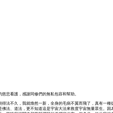
的慈悲看護，感謝同修們的無私包容和幫助。
剛得法不久，我就煥然一新，全身的毛病不翼而飛了，真有一種
是佛法、道法，更不知道這是宇宙大法來救度宇宙無量眾生。因