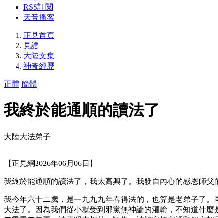
RSS訂閱
天音播客
正見首頁
見證
大陸文集
神奇經歷
正體
簡體
我終於能通順的讀法了
大陸大法弟子
【正見網2026年06月06日】
我終於能通順的讀法了，我太高興了。我發自內心的感恩師父
我今年六十二歲，是一九九九年春得法的，也算是老弟子了。
大法了。因為我們從小就受到邪黨無神論的灌輸，不知道什麼