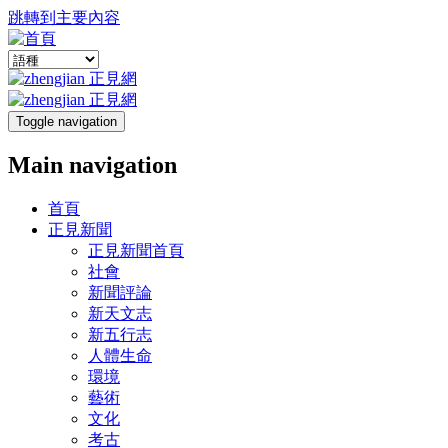
跳轉到主要內容
Toggle navigation
Main navigation
首頁
正見新聞
正見新聞首頁
社會
新聞評論
新天文志
新五行志
人體生命
環境
藝術
文化
考古