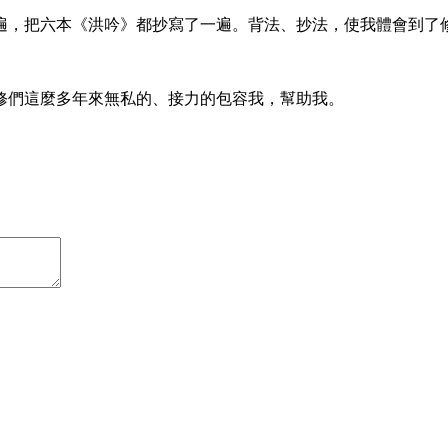
遍，把六本《洪吟》都抄寫了一遍。背法、抄法，使我體會到了
修們這麼多年來無私的、接力的包容我，幫助我。