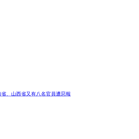
南省、山西省又有八名官員遭惡報