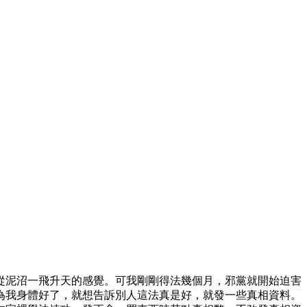
從泥沼一飛升天的感覺。可我剛剛得法幾個月，邪黨就開始迫害
為我身體好了，就想告訴別人這法真是好，就發一些真相資料。