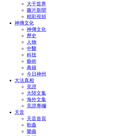
大千世界
圖片新聞
精彩視頻
神傳文化
神傳文化
歷史
人物
中醫
科技
藝術
典籍
今日神州
大法真相
見證
大陸文集
海外文集
見證專欄
天音
天音首頁
歌曲
樂曲