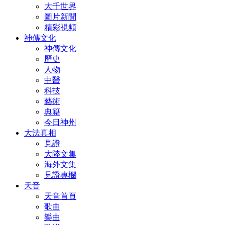
大千世界
圖片新聞
精彩視頻
神傳文化
神傳文化
歷史
人物
中醫
科技
藝術
典籍
今日神州
大法真相
見證
大陸文集
海外文集
見證專欄
天音
天音首頁
歌曲
樂曲