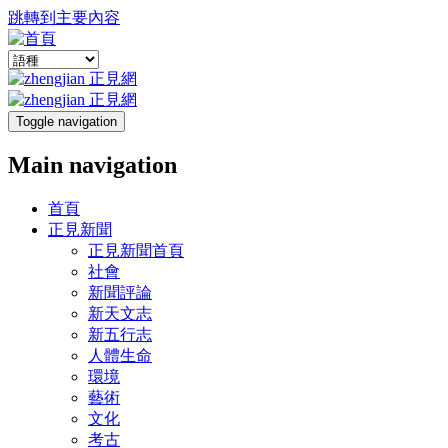
跳轉到主要內容
Toggle navigation
Main navigation
首頁
正見新聞
正見新聞首頁
社會
新聞評論
新天文志
新五行志
人體生命
環境
藝術
文化
考古