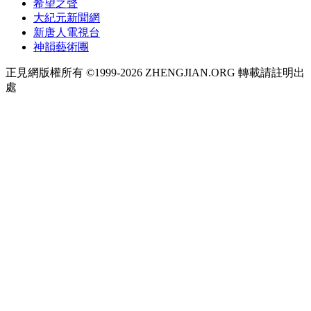
希望之聲
大紀元新聞網
新唐人電視台
神韻藝術團
正見網版權所有 ©1999-2026 ZHENGJIAN.ORG 轉載請註明出
處