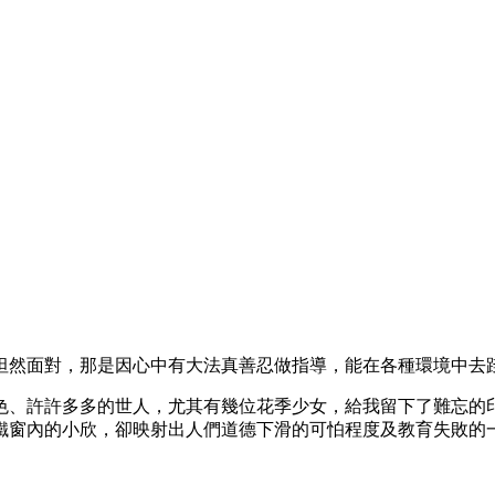
坦然面對，那是因心中有大法真善忍做指導，能在各種環境中去
色、許許多多的世人，尤其有幾位花季少女，給我留下了難忘的
鐵窗內的小欣，卻映射出人們道德下滑的可怕程度及教育失敗的