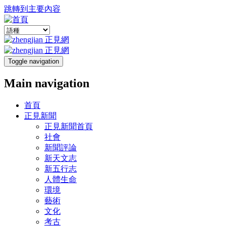
跳轉到主要內容
Toggle navigation
Main navigation
首頁
正見新聞
正見新聞首頁
社會
新聞評論
新天文志
新五行志
人體生命
環境
藝術
文化
考古