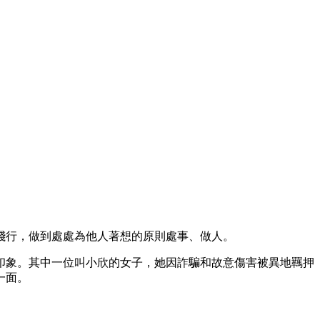
踐行，做到處處為他人著想的原則處事、做人。
印象。其中一位叫小欣的女子，她因詐騙和故意傷害被異地羈押
一面。