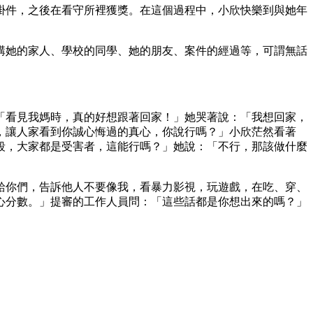
掛件，之後在看守所裡獲獎。在這個過程中，小欣快樂到與她年
講她的家人、學校的同學、她的朋友、案件的經過等，可謂無話
「看見我媽時，真的好想跟著回家！」她哭著說：「我想回家，
，讓人家看到你誠心悔過的真心，你說行嗎？」小欣茫然看著
段，大家都是受害者，這能行嗎？」她說：「不行，那該做什麼
給你們，告訴他人不要像我，看暴力影視，玩遊戲，在吃、穿、
心分數。」提審的工作人員問：「這些話都是你想出來的嗎？」