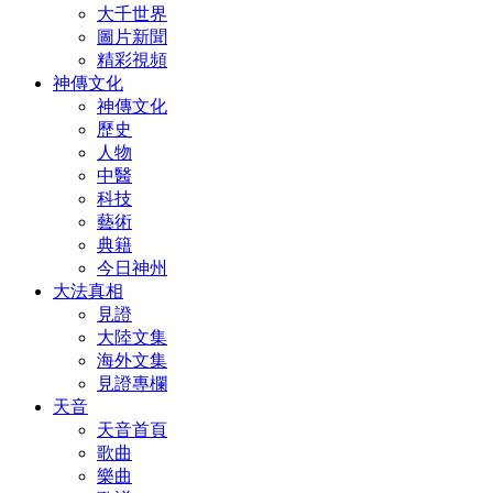
大千世界
圖片新聞
精彩視頻
神傳文化
神傳文化
歷史
人物
中醫
科技
藝術
典籍
今日神州
大法真相
見證
大陸文集
海外文集
見證專欄
天音
天音首頁
歌曲
樂曲