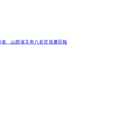
南省、山西省又有八名官員遭惡報