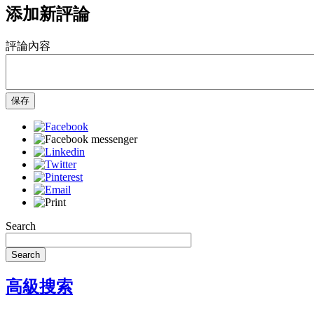
添加新評論
評論內容
保存
Search
Search
高級搜索