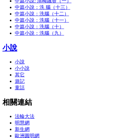
中篇小說: 清梅飄香（一）
中篇小說：洗 腦（十三）
中篇小說：洗腦（十二）
中篇小說：洗腦（十一）
中篇小說：洗腦（十）
中篇小說：洗腦（九）
小說
小說
小小說
其它
遊記
童話
相關連結
法輪大法
明慧網
新生網
歐洲圓明網