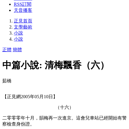
RSS訂閱
天音播客
正見首頁
文學藝術
小說
小說
正體
簡體
中篇小說: 清梅飄香（六）
茹橋
【正見網2005年05月10日】
（十六）
二零零零年十月，韻梅再一次進京。這會兒車站已經開始有警
察檢查身份證。