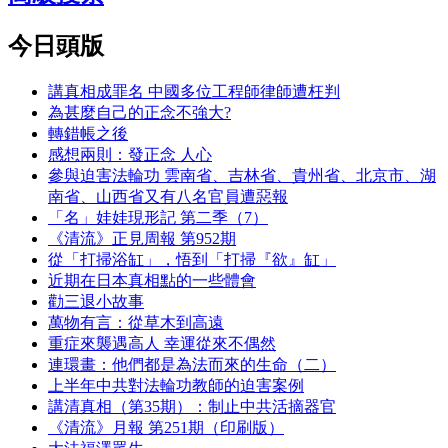
今日頭版
講真相成罪名 中國多位工程師律師遭枉判
為甚麼自己的正念不強大?
轉錯帳之後
感想兩則：發正念 人心
參與迫害法輪功 雲南省、吉林省、貴州省、北京市、湖
南省、山西省又有八名官員遭惡報
「名」娃娃現形記 第二季（7）
《清流》正見周報 第952期
從「打掃浴缸」，悟到「打掃『欲』缸」
近期在日本真相點的一些體會
勸三退小故事
萬物有言：從草木到高遠
重症來襲遇高人 幸運從來不偶然
連環畫：他們都是為法而來的生命（二）
上半年中共對法輪功教師的迫害案例
講清真相（第35期）：制止中共活摘器官
《清流》月報 第251期（印刷版）