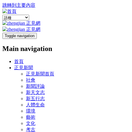
跳轉到主要內容
Toggle navigation
Main navigation
首頁
正見新聞
正見新聞首頁
社會
新聞評論
新天文志
新五行志
人體生命
環境
藝術
文化
考古