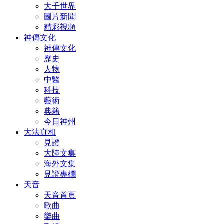
大千世界
圖片新聞
精彩視頻
神傳文化
神傳文化
歷史
人物
中醫
科技
藝術
典籍
今日神州
大法真相
見證
大陸文集
海外文集
見證專欄
天音
天音首頁
歌曲
樂曲