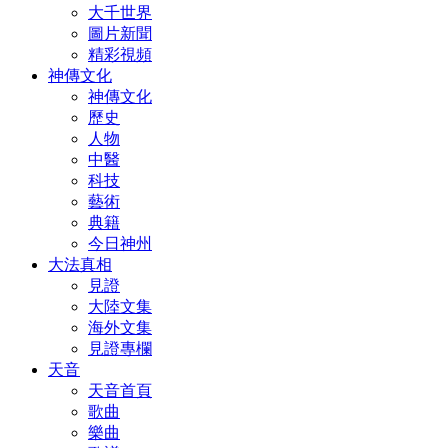
大千世界
圖片新聞
精彩視頻
神傳文化
神傳文化
歷史
人物
中醫
科技
藝術
典籍
今日神州
大法真相
見證
大陸文集
海外文集
見證專欄
天音
天音首頁
歌曲
樂曲