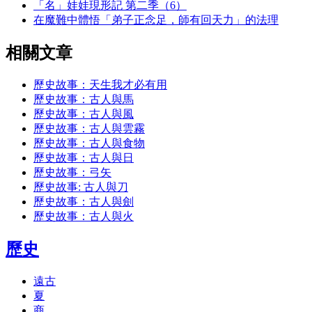
「名」娃娃現形記 第二季（6）
在魔難中體悟「弟子正念足，師有回天力」的法理
相關文章
歷史故事：天生我才必有用
歷史故事：古人與馬
歷史故事：古人與風
歷史故事：古人與雲霧
歷史故事：古人與食物
歷史故事：古人與日
歷史故事：弓矢
歷史故事: 古人與刀
歷史故事：古人與劍
歷史故事：古人與火
歷史
遠古
夏
商