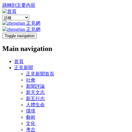
跳轉到主要內容
Toggle navigation
Main navigation
首頁
正見新聞
正見新聞首頁
社會
新聞評論
新天文志
新五行志
人體生命
環境
藝術
文化
考古