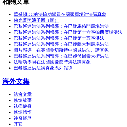
相關文章
華盛頓DC的法輪功學員在國家廣場洪法講真象
佛光普照浪子回（圖）
巴黎巡迴洪法系列報導：在巴黎馬佑門廣場洪法
巴黎巡迴洪法系列報導：在巴黎第十六區帕西廣場洪法
巴黎巡迴洪法系列報導：在巴黎第十五區洪法
巴黎巡迴洪法系列報導：在巴黎義大利廣場洪法
圖片報導：在英國曼切斯特中國城洪法、講真象
巴黎巡迴洪法系列報導：在巴黎伏爾泰大街洪法
法輪功學員在法國國慶節時洪法講真象
巴黎巡迴洪法講真象系列報導
海外文集
法會文章
修煉故事
祛病健身
修煉體悟
神奇經歷
其它