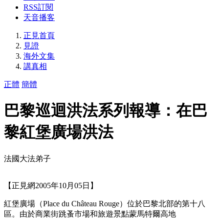
RSS訂閱
天音播客
正見首頁
見證
海外文集
講真相
正體
簡體
巴黎巡迴洪法系列報導：在巴
黎紅堡廣場洪法
法國大法弟子
【正見網2005年10月05日】
紅堡廣場（Place du Château Rouge）位於巴黎北部的第十八
區。由於商業街跳蚤市場和旅遊景點蒙馬特爾高地