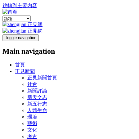
跳轉到主要內容
Toggle navigation
Main navigation
首頁
正見新聞
正見新聞首頁
社會
新聞評論
新天文志
新五行志
人體生命
環境
藝術
文化
考古