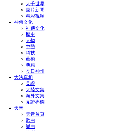
大千世界
圖片新聞
精彩視頻
神傳文化
神傳文化
歷史
人物
中醫
科技
藝術
典籍
今日神州
大法真相
見證
大陸文集
海外文集
見證專欄
天音
天音首頁
歌曲
樂曲