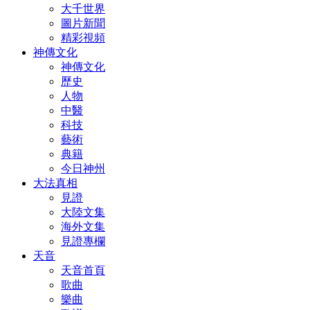
大千世界
圖片新聞
精彩視頻
神傳文化
神傳文化
歷史
人物
中醫
科技
藝術
典籍
今日神州
大法真相
見證
大陸文集
海外文集
見證專欄
天音
天音首頁
歌曲
樂曲