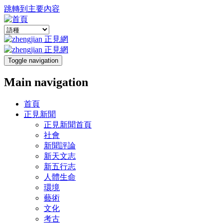
跳轉到主要內容
Toggle navigation
Main navigation
首頁
正見新聞
正見新聞首頁
社會
新聞評論
新天文志
新五行志
人體生命
環境
藝術
文化
考古