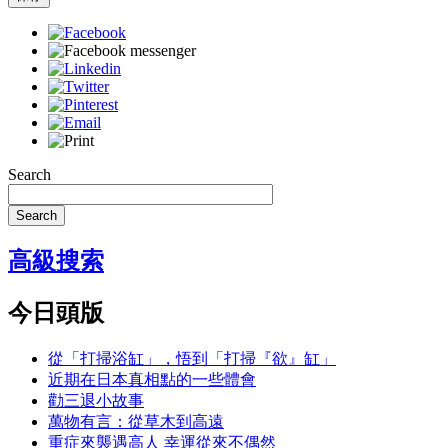
Search
Search
高級搜索
今日頭版
從「打掃浴缸」，悟到「打掃『欲』缸」
近期在日本真相點的一些體會
勸三退小故事
萬物有言：從草木到高遠
重症來襲遇高人 幸運從來不偶然