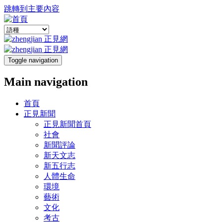
跳轉到主要內容
Toggle navigation
Main navigation
首頁
正見新聞
正見新聞首頁
社會
新聞評論
新天文志
新五行志
人體生命
環境
藝術
文化
考古