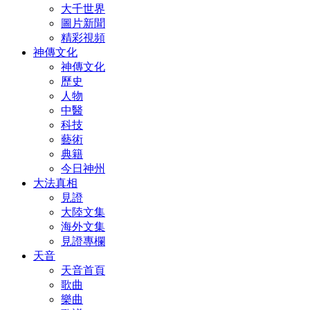
大千世界
圖片新聞
精彩視頻
神傳文化
神傳文化
歷史
人物
中醫
科技
藝術
典籍
今日神州
大法真相
見證
大陸文集
海外文集
見證專欄
天音
天音首頁
歌曲
樂曲