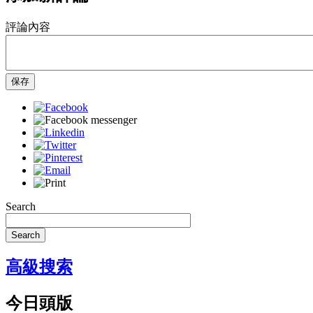
評論內容
保存
Search
Search
高級搜索
今日頭版