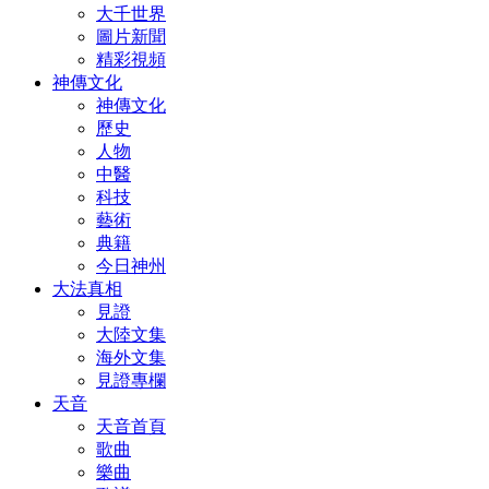
大千世界
圖片新聞
精彩視頻
神傳文化
神傳文化
歷史
人物
中醫
科技
藝術
典籍
今日神州
大法真相
見證
大陸文集
海外文集
見證專欄
天音
天音首頁
歌曲
樂曲