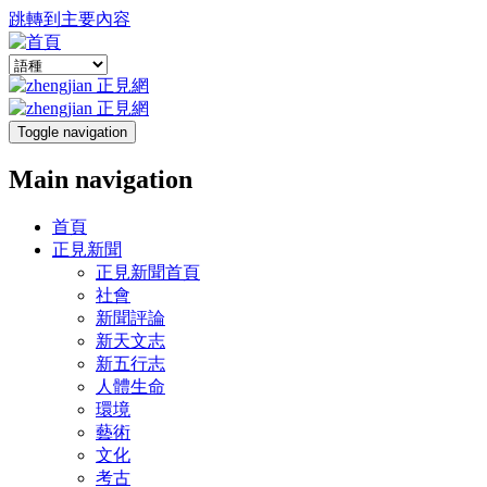
跳轉到主要內容
Toggle navigation
Main navigation
首頁
正見新聞
正見新聞首頁
社會
新聞評論
新天文志
新五行志
人體生命
環境
藝術
文化
考古