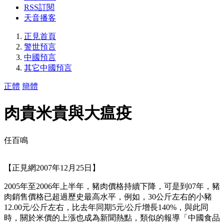
RSS訂閱
天音播客
正見首頁
警世預言
中國預言
其它中國預言
正體
簡體
肉貴米貴與大瘟疫
任百鳴
【正見網2007年12月25日】
2005年至2006年上半年，豬肉價格持續下降，可是到07年，豬
肉銷售價格已超過歷史最高水平，例如，30公斤左右的小豬
12.00元/公斤左右，比去年同期5元/公斤增長140%，與此同
時，關於米價的上漲也成為新聞熱點，類似的報導「中國食品