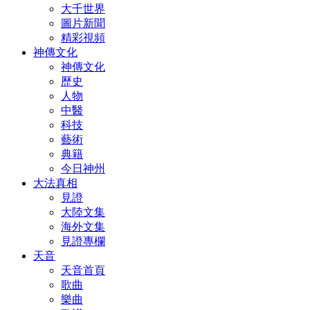
大千世界
圖片新聞
精彩視頻
神傳文化
神傳文化
歷史
人物
中醫
科技
藝術
典籍
今日神州
大法真相
見證
大陸文集
海外文集
見證專欄
天音
天音首頁
歌曲
樂曲