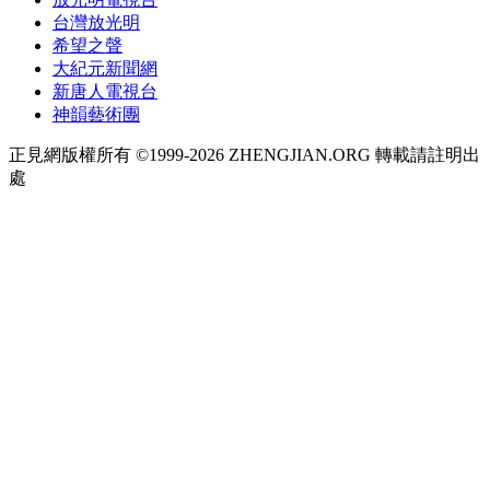
台灣放光明
希望之聲
大紀元新聞網
新唐人電視台
神韻藝術團
正見網版權所有 ©1999-2026 ZHENGJIAN.ORG 轉載請註明出
處