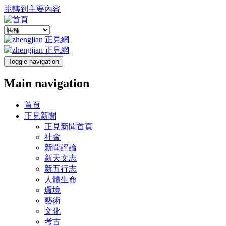
跳轉到主要內容
Toggle navigation
Main navigation
首頁
正見新聞
正見新聞首頁
社會
新聞評論
新天文志
新五行志
人體生命
環境
藝術
文化
考古