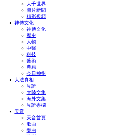
大千世界
圖片新聞
精彩視頻
神傳文化
神傳文化
歷史
人物
中醫
科技
藝術
典籍
今日神州
大法真相
見證
大陸文集
海外文集
見證專欄
天音
天音首頁
歌曲
樂曲