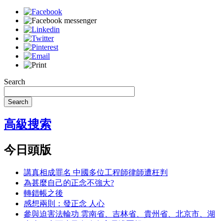
Search
Search
高級搜索
今日頭版
講真相成罪名 中國多位工程師律師遭枉判
為甚麼自己的正念不強大?
轉錯帳之後
感想兩則：發正念 人心
參與迫害法輪功 雲南省、吉林省、貴州省、北京市、湖