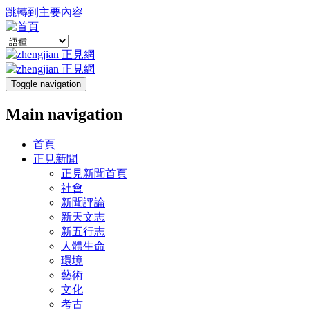
跳轉到主要內容
Toggle navigation
Main navigation
首頁
正見新聞
正見新聞首頁
社會
新聞評論
新天文志
新五行志
人體生命
環境
藝術
文化
考古