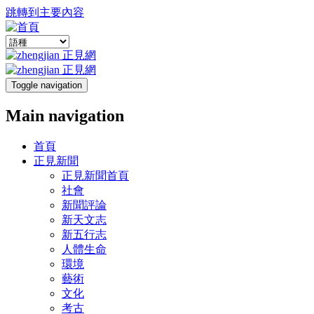
跳轉到主要內容
Toggle navigation
Main navigation
首頁
正見新聞
正見新聞首頁
社會
新聞評論
新天文志
新五行志
人體生命
環境
藝術
文化
考古