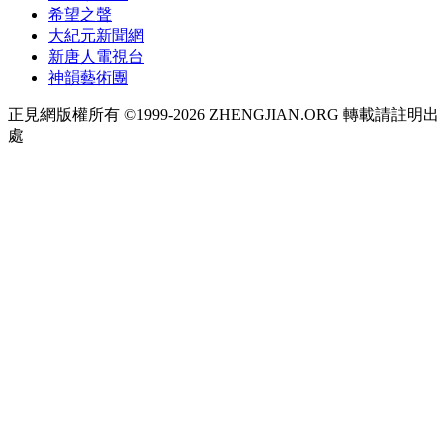
希望之聲
大紀元新聞網
新唐人電視台
神韻藝術團
正見網版權所有 ©1999-2026 ZHENGJIAN.ORG 轉載請註明出
處