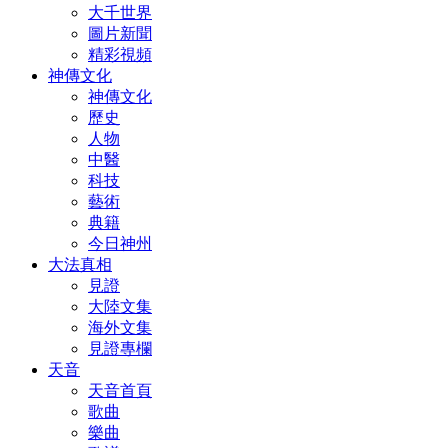
大千世界
圖片新聞
精彩視頻
神傳文化
神傳文化
歷史
人物
中醫
科技
藝術
典籍
今日神州
大法真相
見證
大陸文集
海外文集
見證專欄
天音
天音首頁
歌曲
樂曲