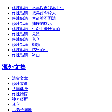
修煉點滴：不再以自我為中心
修煉點滴：把美好帶給人
修煉點滴：生命離不開法
修煉點滴：抽屜的啟示
修煉點滴：生命中最珍貴的
修煉點滴：見證
修煉點滴：寬容
修煉點滴：枷鎖
修煉點滴：感恩的心
修煉點滴：冰山
海外文集
法會文章
修煉故事
祛病健身
修煉體悟
神奇經歷
其它
小弟子園地