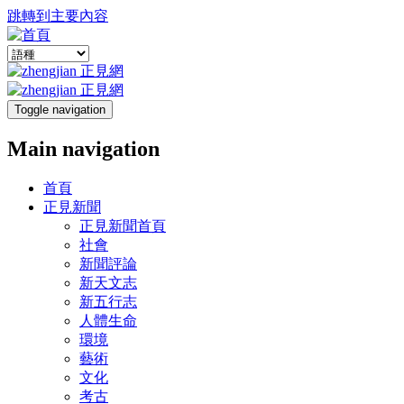
跳轉到主要內容
Toggle navigation
Main navigation
首頁
正見新聞
正見新聞首頁
社會
新聞評論
新天文志
新五行志
人體生命
環境
藝術
文化
考古