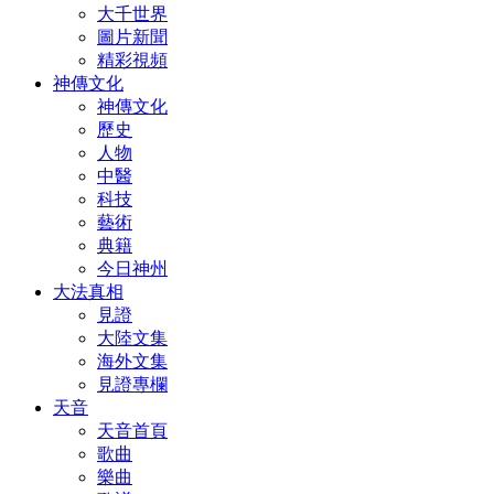
大千世界
圖片新聞
精彩視頻
神傳文化
神傳文化
歷史
人物
中醫
科技
藝術
典籍
今日神州
大法真相
見證
大陸文集
海外文集
見證專欄
天音
天音首頁
歌曲
樂曲