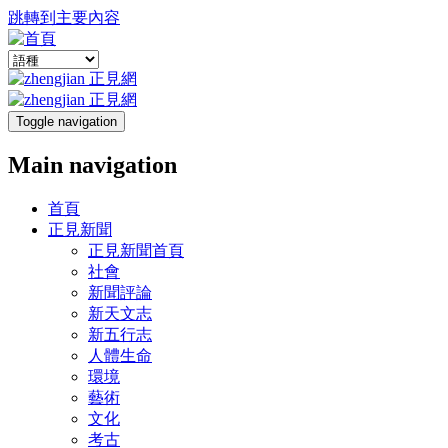
跳轉到主要內容
Toggle navigation
Main navigation
首頁
正見新聞
正見新聞首頁
社會
新聞評論
新天文志
新五行志
人體生命
環境
藝術
文化
考古