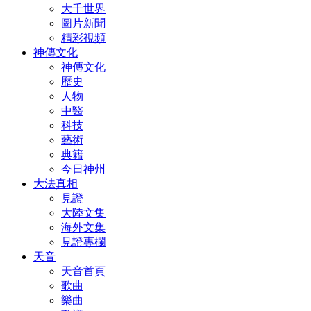
大千世界
圖片新聞
精彩視頻
神傳文化
神傳文化
歷史
人物
中醫
科技
藝術
典籍
今日神州
大法真相
見證
大陸文集
海外文集
見證專欄
天音
天音首頁
歌曲
樂曲