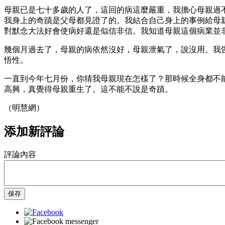
母親已是七十多歲的人了，這回的病這麼嚴重，我擔心母親過
我身上的奇蹟是父母都見證了的。我結合自己身上的事例給母
對默念大法好會使病好還是似信非信。我知道母親這個病業並
幾個月過去了，母親的病依然沒好，母親泄氣了，說沒用。我
悟性。
一直到今年七月份，你猜我母親現在怎樣了？那時候全身都不
高興，真覺得母親重生了。這不能不說是奇蹟。
（明慧網）
添加新評論
評論內容
保存