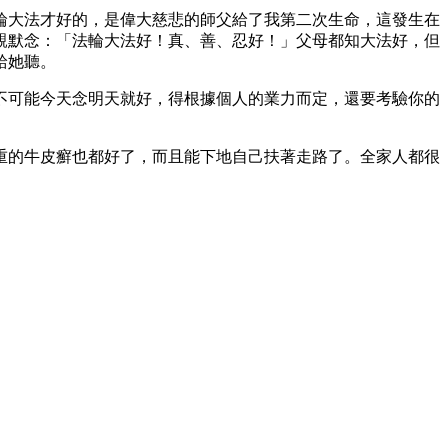
輪大法才好的，是偉大慈悲的師父給了我第二次生命，這發生在
親默念：「法輪大法好！真、善、忍好！」父母都知大法好，但
給她聽。
不可能今天念明天就好，得根據個人的業力而定，還要考驗你的
重的牛皮癬也都好了，而且能下地自己扶著走路了。全家人都很