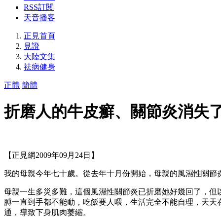
RSS訂閱
天音播客
正見首頁
見證
大陸文集
祛病健身
正體
簡體
折磨人的牛皮癬、關節炎消失
【正見網2009年09月24日】
我的母親今年七十歲。從去年十月份開始，母親的風濕性關節
母親一生多災多難，這個風濕性關節炎已折磨她好幾回了，但
膊一直到手都不能動，吃飯要人喂，生活完全不能自理，天天
通，導致下身肌肉萎縮。