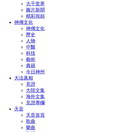
大千世界
圖片新聞
精彩視頻
神傳文化
神傳文化
歷史
人物
中醫
科技
藝術
典籍
今日神州
大法真相
見證
大陸文集
海外文集
見證專欄
天音
天音首頁
歌曲
樂曲