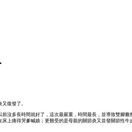
了
炎又復發了。
以前沒多長時間就好了，這次最嚴重，時間最長，並導致雙腳癱
在床上痛得哭爹喊娘；更難受的是母親的關節炎又並發關節性牛