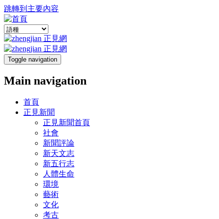
跳轉到主要內容
Toggle navigation
Main navigation
首頁
正見新聞
正見新聞首頁
社會
新聞評論
新天文志
新五行志
人體生命
環境
藝術
文化
考古