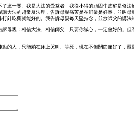
不了這一關。我是大法的受益者，我從小得的頑固牛皮癬是修法
親講大法的超常及法理，告訴母親痛苦是在消業是好事，並叫母
非打針吃藥就能好的。我告訴母親每天堅持念，並放師父的講法
告訴母親：相信大法、相信師父，只要你誠心，一定會好的。但
能動的人，只能躺在床上哭叫、等死，現在不但關節痛好了，嚴