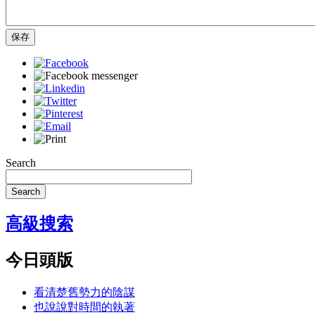
保存
Search
Search
高級搜索
今日頭版
看清楚舊勢力的陰謀
也說說對時間的執著