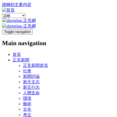
跳轉到主要內容
Toggle navigation
Main navigation
首頁
正見新聞
正見新聞首頁
社會
新聞評論
新天文志
新五行志
人體生命
環境
藝術
文化
考古