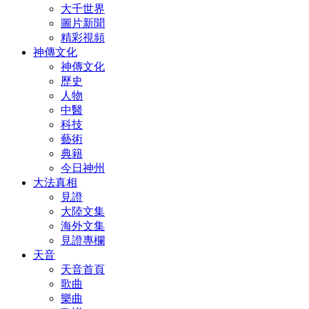
大千世界
圖片新聞
精彩視頻
神傳文化
神傳文化
歷史
人物
中醫
科技
藝術
典籍
今日神州
大法真相
見證
大陸文集
海外文集
見證專欄
天音
天音首頁
歌曲
樂曲