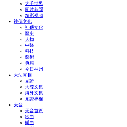
大千世界
圖片新聞
精彩視頻
神傳文化
神傳文化
歷史
人物
中醫
科技
藝術
典籍
今日神州
大法真相
見證
大陸文集
海外文集
見證專欄
天音
天音首頁
歌曲
樂曲