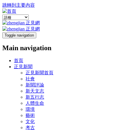
跳轉到主要內容
Toggle navigation
Main navigation
首頁
正見新聞
正見新聞首頁
社會
新聞評論
新天文志
新五行志
人體生命
環境
藝術
文化
考古