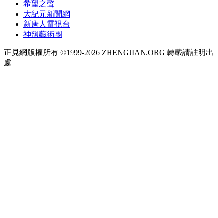
希望之聲
大紀元新聞網
新唐人電視台
神韻藝術團
正見網版權所有 ©1999-2026 ZHENGJIAN.ORG 轉載請註明出
處