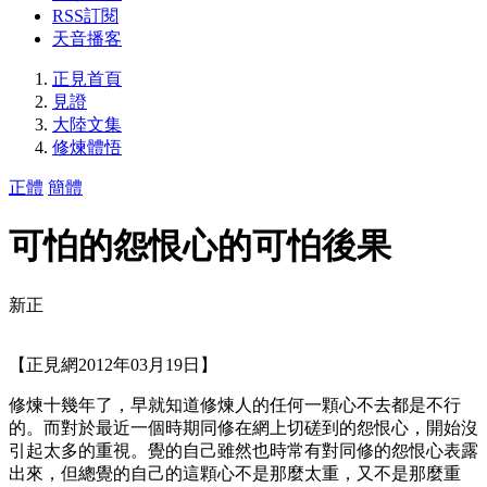
RSS訂閱
天音播客
正見首頁
見證
大陸文集
修煉體悟
正體
簡體
可怕的怨恨心的可怕後果
新正
【正見網2012年03月19日】
修煉十幾年了，早就知道修煉人的任何一顆心不去都是不行
的。而對於最近一個時期同修在網上切磋到的怨恨心，開始沒
引起太多的重視。覺的自己雖然也時常有對同修的怨恨心表露
出來，但總覺的自己的這顆心不是那麼太重，又不是那麼重