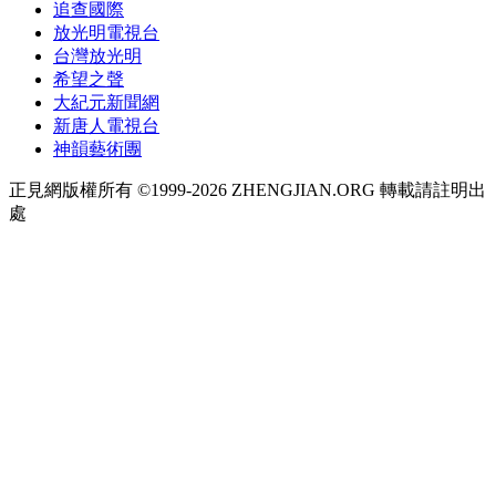
追查國際
放光明電視台
台灣放光明
希望之聲
大紀元新聞網
新唐人電視台
神韻藝術團
正見網版權所有 ©1999-2026 ZHENGJIAN.ORG 轉載請註明出
處