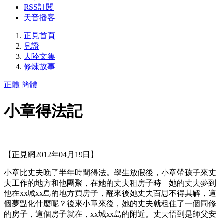
RSS訂閱
天音播客
正見首頁
見證
大陸文集
修煉故事
正體
簡體
小章得法記
【正見網2012年04月19日】
小章比丈夫晚了半年時間得法。學生放假後，小章帶孩子來丈
夫工作的地方和他團聚，在她的丈夫租房子時，她的丈夫夢到
他在xx城xx島的地方買房子，醒來後她丈夫百思不得其解，這
個夢點化什麼呢？後來小章來後，她的丈夫就租住了一個同修
的房子，這個房子就在，xx城xx島的附近。丈夫悟到是師父安