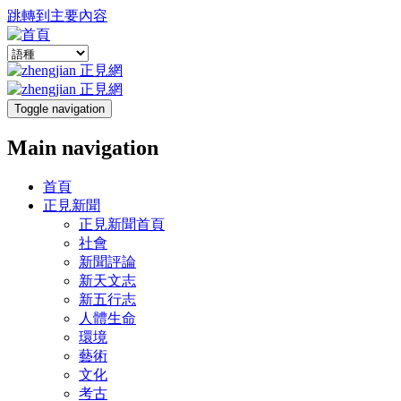
跳轉到主要內容
Toggle navigation
Main navigation
首頁
正見新聞
正見新聞首頁
社會
新聞評論
新天文志
新五行志
人體生命
環境
藝術
文化
考古