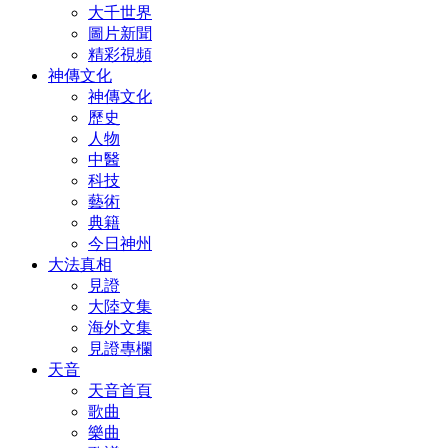
大千世界
圖片新聞
精彩視頻
神傳文化
神傳文化
歷史
人物
中醫
科技
藝術
典籍
今日神州
大法真相
見證
大陸文集
海外文集
見證專欄
天音
天音首頁
歌曲
樂曲