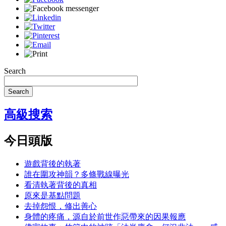
Search
Search
高級搜索
今日頭版
遊戲背後的執著
誰在圍攻神韻？多條戰線曝光
看清執著背後的真相
原來是基點問題
去掉怨恨，修出善心
身體的疼痛，源自於前世作惡帶來的因果報應