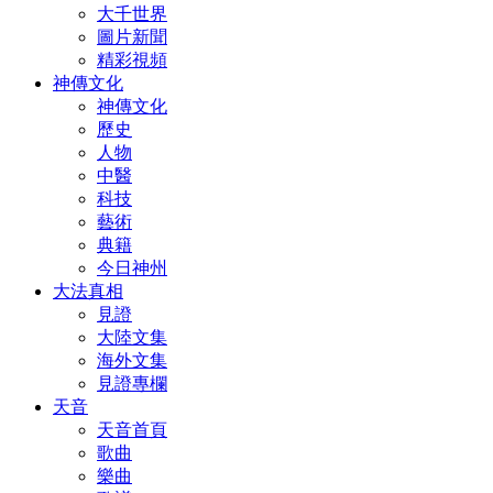
大千世界
圖片新聞
精彩視頻
神傳文化
神傳文化
歷史
人物
中醫
科技
藝術
典籍
今日神州
大法真相
見證
大陸文集
海外文集
見證專欄
天音
天音首頁
歌曲
樂曲