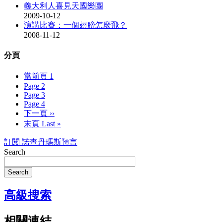
義大利人喜見天國樂團
2009-10-12
演講比賽：一個翅膀怎麼飛？
2008-11-12
分頁
當前頁
1
Page
2
Page
3
Page
4
下一頁
››
末頁
Last »
訂閱 諾查丹瑪斯預言
Search
Search
高級搜索
相關連結