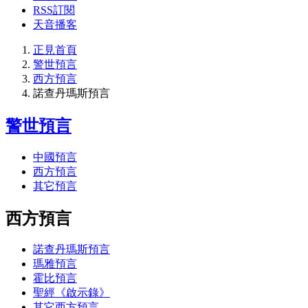
RSS訂閱
天音播客
正見首頁
警世預言
西方預言
諾查丹瑪斯預言
警世預言
中國預言
西方預言
其它預言
西方預言
諾查丹瑪斯預言
瑪雅預言
霍比預言
聖經《啟示錄》
其它西方預言