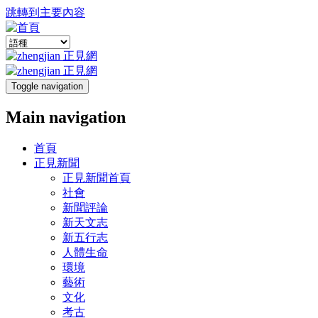
跳轉到主要內容
Toggle navigation
Main navigation
首頁
正見新聞
正見新聞首頁
社會
新聞評論
新天文志
新五行志
人體生命
環境
藝術
文化
考古