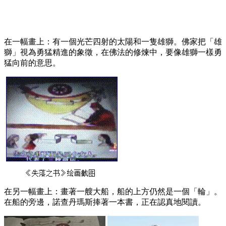
在一幅畫上：有一個光芒四射的太陽和一隻雄獅。佛家把「雄
獅」視為勇猛精進的象徵，在佛法的修煉中，要像雄獅一樣勇
猛向前的意思。
在另一幅畫上：畫著一艘大船，船的上方仍然是一個「輪」。
在船的旁邊，諾查丹瑪斯捧著一本書，正在認真地閱讀。