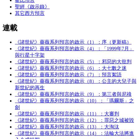
霍比預言
聖經《啟示錄》
其它西方預言
連載
《諸世紀》薔薇系列預言的啟示（1）：序（更新稿）
《諸世紀》薔薇系列預言的啟示（4）：「1999年7月」
與行星十字架
《諸世紀》薔薇系列預言的啟示（5）：邪惡的大批判
《諸世紀》薔薇系列預言的啟示（6）：大七數之迷
《諸世紀》薔薇系列預言的啟示（7）：預言絮語
《諸世紀》薔薇系列預言的啟示（8）：公主的大兒子與
新世紀的再生
《諸世紀》薔薇系列預言的啟示（9）：第三者與尼祿
《諸世紀》薔薇系列預言的啟示（10）：「瑪爾斯」之
劍
《諸世紀》薔薇系列預言的啟示（11）：大審判
《諸世紀》薔薇系列預言的啟示（12）：罪惡之城被毀
《諸世紀》薔薇系列預言的啟示（13）：大淘汰
《諸世紀》薔薇系列預言的啟示（14）：法輪大法將進