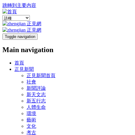
跳轉到主要內容
Toggle navigation
Main navigation
首頁
正見新聞
正見新聞首頁
社會
新聞評論
新天文志
新五行志
人體生命
環境
藝術
文化
考古