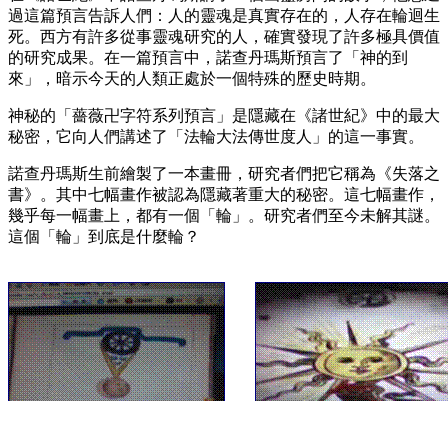
過這篇預言告訴人們：人的靈魂是真實存在的，人存在輪迴生
死。西方有許多從事靈魂研究的人，確實發現了許多極具價值
的研究成果。在一篇預言中，諾查丹瑪斯預言了「神的到
來」，暗示今天的人類正處於一個特殊的歷史時期。
神秘的「薔薇卍字符系列預言」是隱藏在《諸世紀》中的最大
秘密，它向人們講述了「法輪大法傳世度人」的這一事實。
諾查丹瑪斯生前繪製了一本畫冊，研究者們把它稱為《失落之
書》。其中七幅畫作被認為隱藏著重大的秘密。這七幅畫作，
幾乎每一幅畫上，都有一個「輪」。研究者們至今未解其謎。
這個「輪」到底是什麼輪？