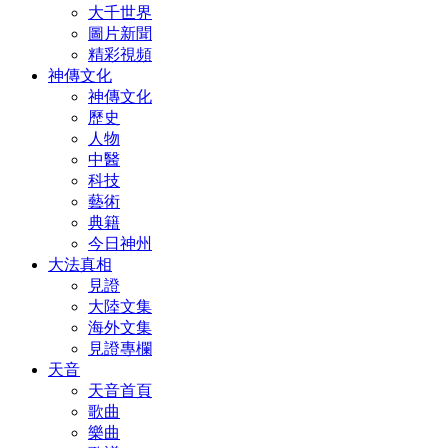
大千世界
圖片新聞
精彩視頻
神傳文化
神傳文化
歷史
人物
中醫
科技
藝術
典籍
今日神州
大法真相
見證
大陸文集
海外文集
見證專欄
天音
天音首頁
歌曲
樂曲