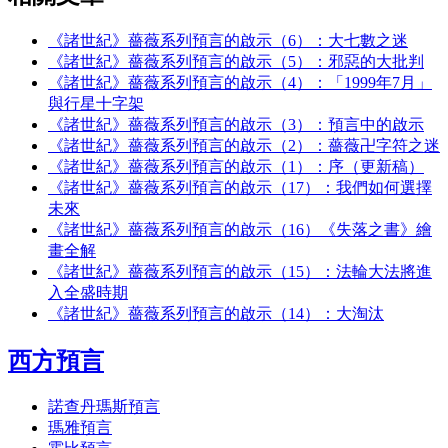
《諸世紀》薔薇系列預言的啟示（6）：大七數之迷
《諸世紀》薔薇系列預言的啟示（5）：邪惡的大批判
《諸世紀》薔薇系列預言的啟示（4）：「1999年7月」
與行星十字架
《諸世紀》薔薇系列預言的啟示（3）：預言中的啟示
《諸世紀》薔薇系列預言的啟示（2）：薔薇卍字符之迷
《諸世紀》薔薇系列預言的啟示（1）：序（更新稿）
《諸世紀》薔薇系列預言的啟示（17）：我們如何選擇
未來
《諸世紀》薔薇系列預言的啟示（16）《失落之書》繪
畫全解
《諸世紀》薔薇系列預言的啟示（15）：法輪大法將進
入全盛時期
《諸世紀》薔薇系列預言的啟示（14）：大淘汰
西方預言
諾查丹瑪斯預言
瑪雅預言