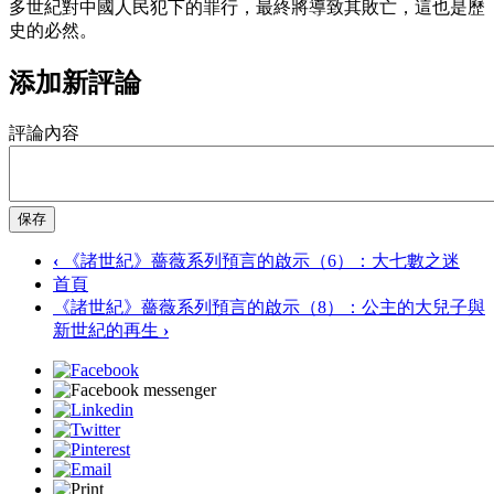
多世紀對中國人民犯下的罪行，最終將導致其敗亡，這也是歷
史的必然。
添加新評論
評論內容
保存
‹
《諸世紀》薔薇系列預言的啟示（6）：大七數之迷
首頁
《諸世紀》薔薇系列預言的啟示（8）：公主的大兒子與
新世紀的再生
›