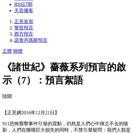
RSS訂閱
天音播客
正見首頁
警世預言
西方預言
諾查丹瑪斯預言
正體
簡體
《諸世紀》薔薇系列預言的啟
示（7）：預言絮語
陸聞
【正見網2016年12月21日】
911恐怖襲擊事件引發的震動，仍然是人們心中揮之不去的陰
影，人們在慨嘆巨大損失的同時，不禁引發疑問：我們人類是