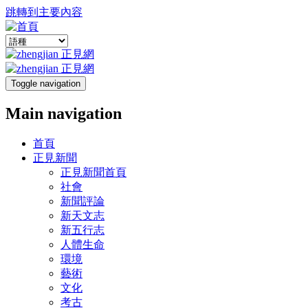
跳轉到主要內容
Toggle navigation
Main navigation
首頁
正見新聞
正見新聞首頁
社會
新聞評論
新天文志
新五行志
人體生命
環境
藝術
文化
考古