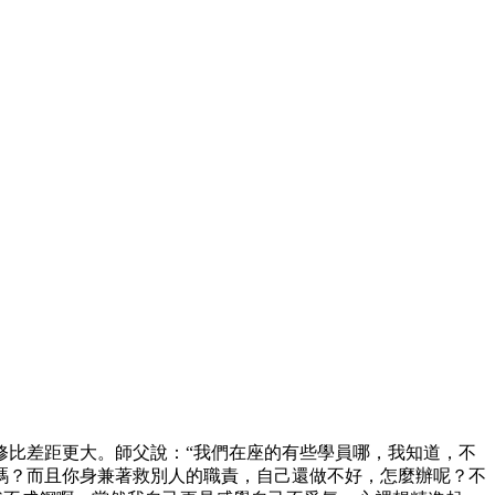
修比差距更大。師父說：“我們在座的有些學員哪，我知道，不
嗎？而且你身兼著救別人的職責，自己還做不好，怎麼辦呢？不