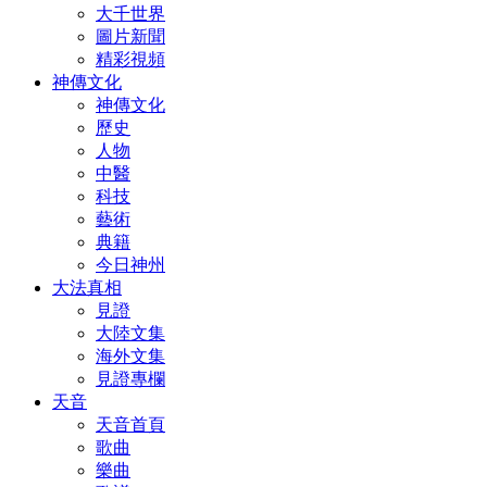
大千世界
圖片新聞
精彩視頻
神傳文化
神傳文化
歷史
人物
中醫
科技
藝術
典籍
今日神州
大法真相
見證
大陸文集
海外文集
見證專欄
天音
天音首頁
歌曲
樂曲