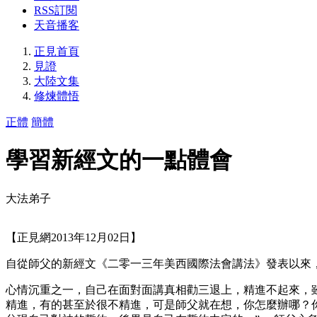
RSS訂閱
天音播客
正見首頁
見證
大陸文集
修煉體悟
正體
簡體
學習新經文的一點體會
大法弟子
【正見網2013年12月02日】
自從師父的新經文《二零一三年美西國際法會講法》發表以來
心情沉重之一，自己在面對面講真相勸三退上，精進不起來，
精進，有的甚至於很不精進，可是師父就在想，你怎麼辦哪？