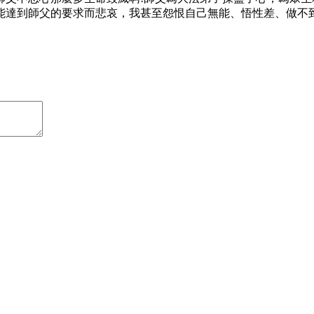
能達到師父的要求而悲哀，我甚至怨恨自己無能、悟性差、做不