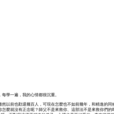
，每學一遍，我的心情都很沉重。
雖然以前也勸退幾百人，可現在怎麼也不如前幾年，和精進的同
你怎麼就沒有正念呢？師父不是來救你、這部法不是來救你們的