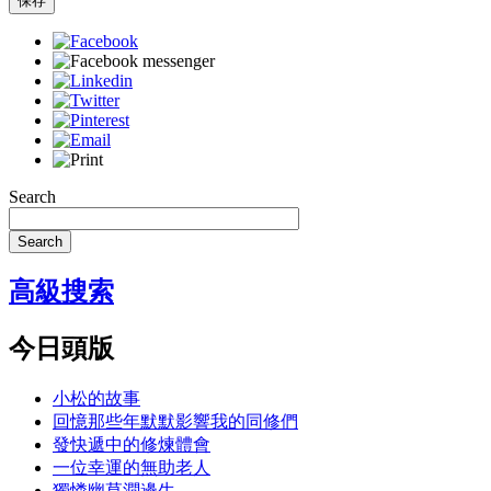
保存
Search
Search
高級搜索
今日頭版
小松的故事
回憶那些年默默影響我的同修們
發快遞中的修煉體會
一位幸運的無助老人
獨憐幽草澗邊生