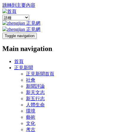
跳轉到主要內容
Toggle navigation
Main navigation
首頁
正見新聞
正見新聞首頁
社會
新聞評論
新天文志
新五行志
人體生命
環境
藝術
文化
考古