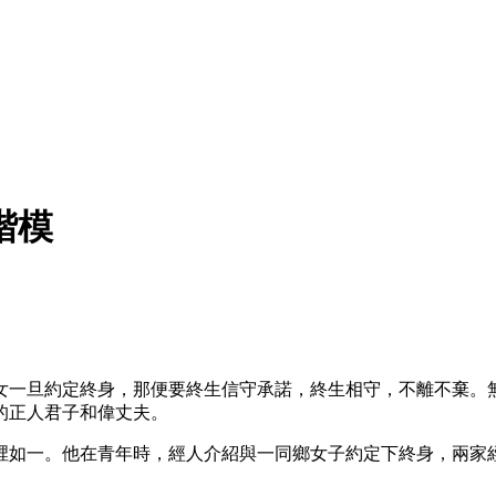
楷模
女一旦約定終身，那便要終生信守承諾，終生相守，不離不棄。
的正人君子和偉丈夫。
裡如一。他在青年時，經人介紹與一同鄉女子約定下終身，兩家