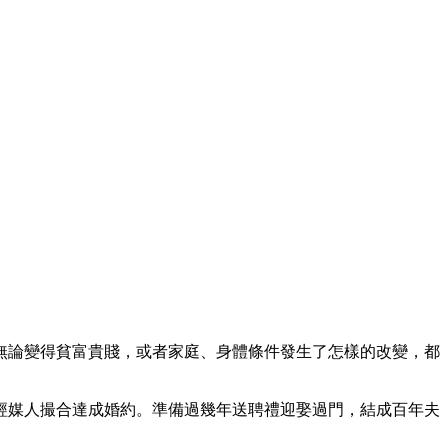
無論變得貧富貴賤，或者家庭、身體條件發生了怎樣的改變，都
經媒人撮合達成婚約。準備過幾年送聘禮迎娶過門，結成百年夫