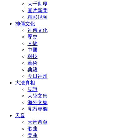
大千世界
圖片新聞
精彩視頻
神傳文化
神傳文化
歷史
人物
中醫
科技
藝術
典籍
今日神州
大法真相
見證
大陸文集
海外文集
見證專欄
天音
天音首頁
歌曲
樂曲