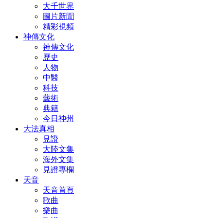
大千世界
圖片新聞
精彩視頻
神傳文化
神傳文化
歷史
人物
中醫
科技
藝術
典籍
今日神州
大法真相
見證
大陸文集
海外文集
見證專欄
天音
天音首頁
歌曲
樂曲