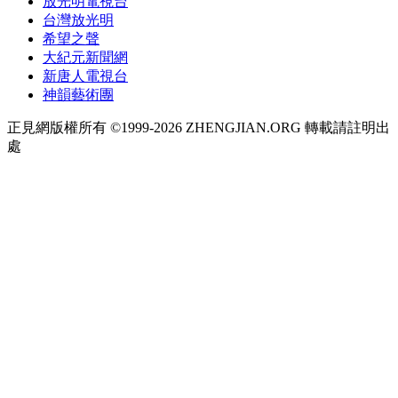
放光明電視台
台灣放光明
希望之聲
大紀元新聞網
新唐人電視台
神韻藝術團
正見網版權所有 ©1999-2026 ZHENGJIAN.ORG 轉載請註明出
處