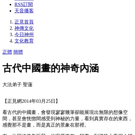
RSS訂閱
天音播客
正見首頁
神傳文化
今日神州
文化教育
正體
簡體
古代中國畫的神奇內涵
大法弟子 聖蓮
【正見網2014年03月25日】
看古代的中國畫，會發現寥寥幾筆卻能展現出無限的想像空
間，甚至會恍惚間感受到神秘的力量，看到真實存在的東西，
感覺那不是畫，而是真正的景象在那裡。