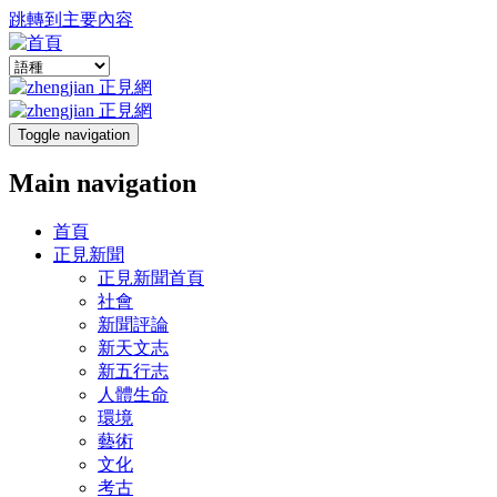
跳轉到主要內容
Toggle navigation
Main navigation
首頁
正見新聞
正見新聞首頁
社會
新聞評論
新天文志
新五行志
人體生命
環境
藝術
文化
考古