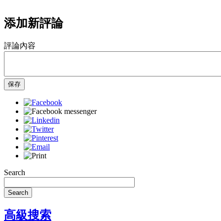
添加新評論
評論內容
保存
Search
Search
高級搜索