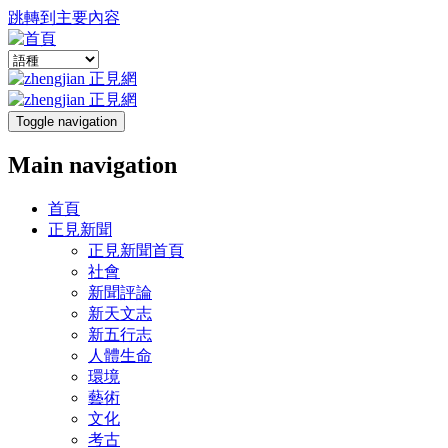
跳轉到主要內容
Toggle navigation
Main navigation
首頁
正見新聞
正見新聞首頁
社會
新聞評論
新天文志
新五行志
人體生命
環境
藝術
文化
考古