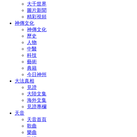
大千世界
圖片新聞
精彩視頻
神傳文化
神傳文化
歷史
人物
中醫
科技
藝術
典籍
今日神州
大法真相
見證
大陸文集
海外文集
見證專欄
天音
天音首頁
歌曲
樂曲