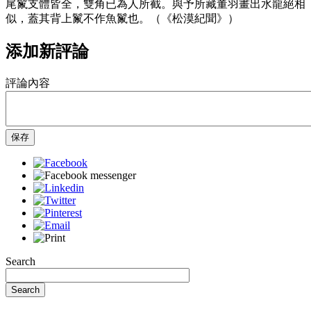
尾鬣支體皆全，雙角已為人所截。與予所藏董羽畫出水龍絕相
似，蓋其背上鬣不作魚鬣也。（《松漠紀聞》）
添加新評論
評論內容
保存
Search
Search