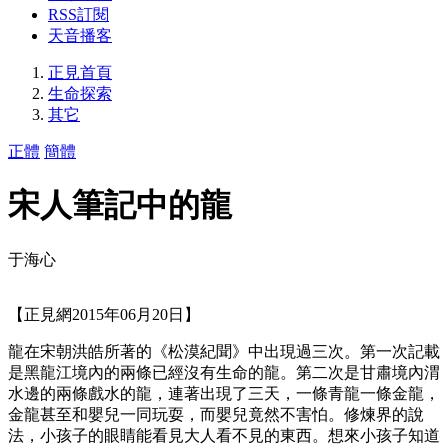
RSS訂閱
天音播客
正見首頁
生命探索
其它
正體
簡體
宋人筆記中的龍
于海心
【正見網2015年06月20日】
龍在宋朝洪皓所著的《松漠紀聞》中出現過三次。第一次記載
是黑龍江境內的兩條已經沒有生命的龍。第二次是甘肅境內渭
水邊的兩條戲水的龍，連著出現了三天，一條青龍一條金龍，
金龍甚至和嬰兒一同玩耍，而嬰兒竟然不害怕。修煉界的說
法，小孩子的眼睛能看見大人看不見的東西。想來小孩子知道