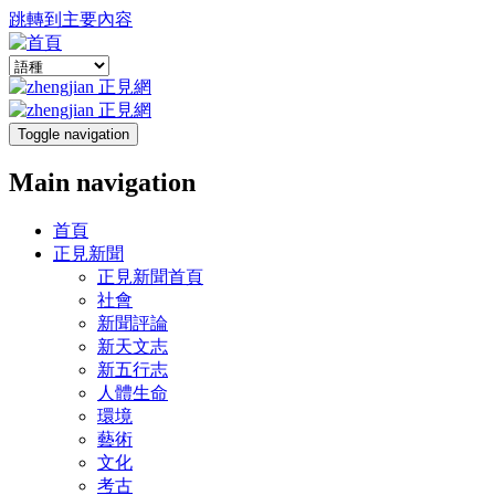
跳轉到主要內容
Toggle navigation
Main navigation
首頁
正見新聞
正見新聞首頁
社會
新聞評論
新天文志
新五行志
人體生命
環境
藝術
文化
考古