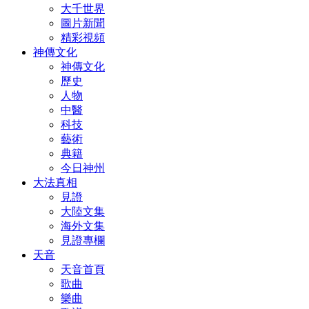
大千世界
圖片新聞
精彩視頻
神傳文化
神傳文化
歷史
人物
中醫
科技
藝術
典籍
今日神州
大法真相
見證
大陸文集
海外文集
見證專欄
天音
天音首頁
歌曲
樂曲