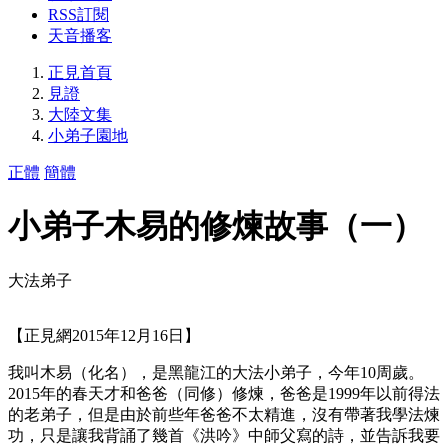
RSS訂閱
天音播客
正見首頁
見證
大陸文集
小弟子園地
正體
簡體
小弟子木易的修煉故事（一）
大法弟子
【正見網2015年12月16日】
我叫木易（化名），是黑龍江的大法小弟子，今年10周歲。
2015年的春天才和爸爸（同修）修煉，爸爸是1999年以前得法
的老弟子，但是由於前些年爸爸不太精進，沒有帶著我學法煉
功，只是讓我背誦了幾首《洪吟》中師父寫的詩，並告訴我要