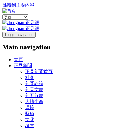
跳轉到主要內容
Toggle navigation
Main navigation
首頁
正見新聞
正見新聞首頁
社會
新聞評論
新天文志
新五行志
人體生命
環境
藝術
文化
考古