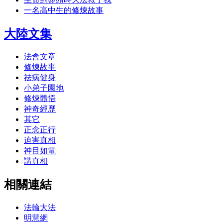
一名高中生的修煉故事
大陸文集
法會文章
修煉故事
祛病健身
小弟子園地
修煉體悟
神奇經歷
其它
正念正行
迫害真相
神目如電
講真相
相關連結
法輪大法
明慧網