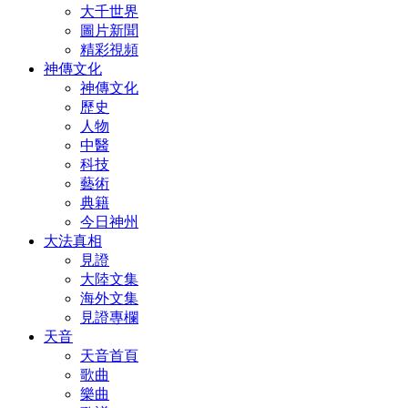
大千世界
圖片新聞
精彩視頻
神傳文化
神傳文化
歷史
人物
中醫
科技
藝術
典籍
今日神州
大法真相
見證
大陸文集
海外文集
見證專欄
天音
天音首頁
歌曲
樂曲