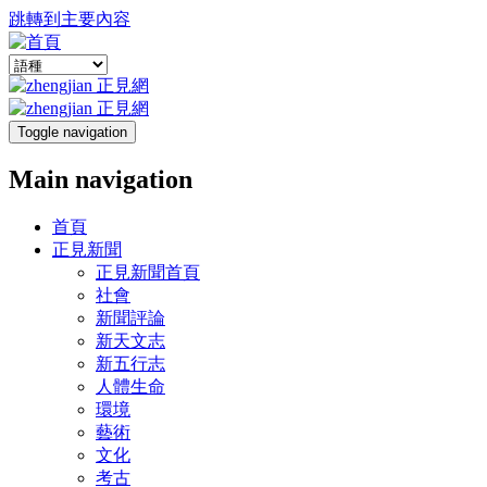
跳轉到主要內容
Toggle navigation
Main navigation
首頁
正見新聞
正見新聞首頁
社會
新聞評論
新天文志
新五行志
人體生命
環境
藝術
文化
考古