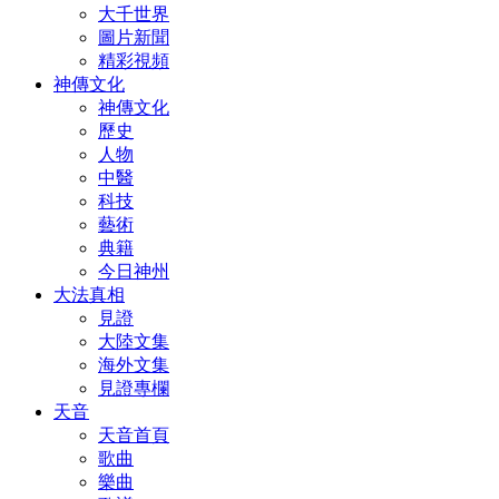
大千世界
圖片新聞
精彩視頻
神傳文化
神傳文化
歷史
人物
中醫
科技
藝術
典籍
今日神州
大法真相
見證
大陸文集
海外文集
見證專欄
天音
天音首頁
歌曲
樂曲