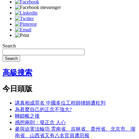
Search
Search
高級搜索
今日頭版
講真相成罪名 中國多位工程師律師遭枉判
為甚麼自己的正念不強大?
轉錯帳之後
感想兩則：發正念 人心
參與迫害法輪功 雲南省、吉林省、貴州省、北京市、湖
南省、山西省又有八名官員遭惡報