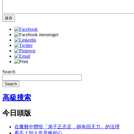
保存
Search
Search
高級搜索
今日頭版
在魔難中體悟「弟子正念足，師有回天力」的法理
看不上別人也是嫉妒心