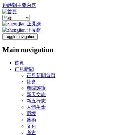
跳轉到主要內容
Toggle navigation
Main navigation
首頁
正見新聞
正見新聞首頁
社會
新聞評論
新天文志
新五行志
人體生命
環境
藝術
文化
考古