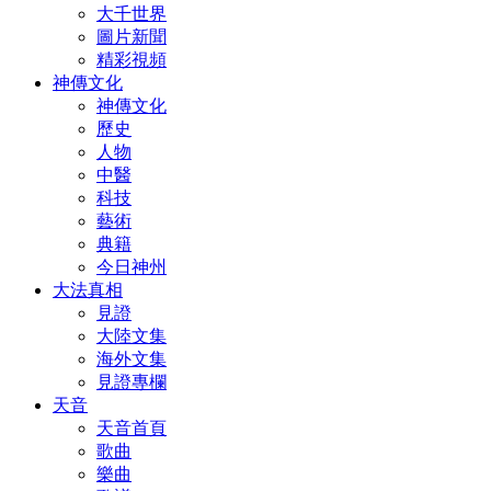
大千世界
圖片新聞
精彩視頻
神傳文化
神傳文化
歷史
人物
中醫
科技
藝術
典籍
今日神州
大法真相
見證
大陸文集
海外文集
見證專欄
天音
天音首頁
歌曲
樂曲