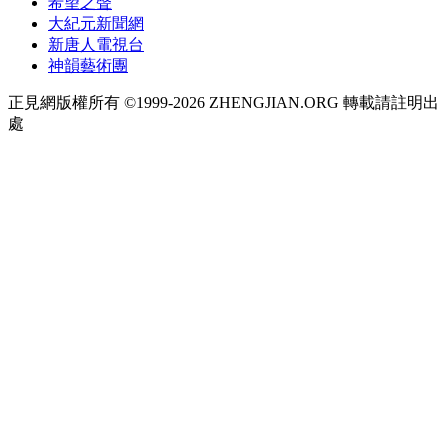
希望之聲
大紀元新聞網
新唐人電視台
神韻藝術團
正見網版權所有 ©1999-2026 ZHENGJIAN.ORG 轉載請註明出
處