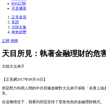
RSS訂閱
天音播客
正見首頁
見證
大陸文集
神奇經歷
正體
簡體
天目所見：執著金融理財的危
大陸大法弟子
【正見網2017年09月16日】
邪惡勢力利用人間的中共邪黨政權對大法弟子採取「名譽上搞
失。
在這種情況下，我看到邪惡安排了形形色色的金融理財模式。