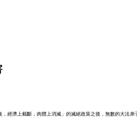
害
臭，經濟上截斷，肉體上消滅」的滅絕政策之後，無數的大法弟