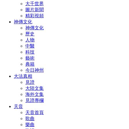
大千世界
圖片新聞
精彩視頻
神傳文化
神傳文化
歷史
人物
中醫
科技
藝術
典籍
今日神州
大法真相
見證
大陸文集
海外文集
見證專欄
天音
天音首頁
歌曲
樂曲