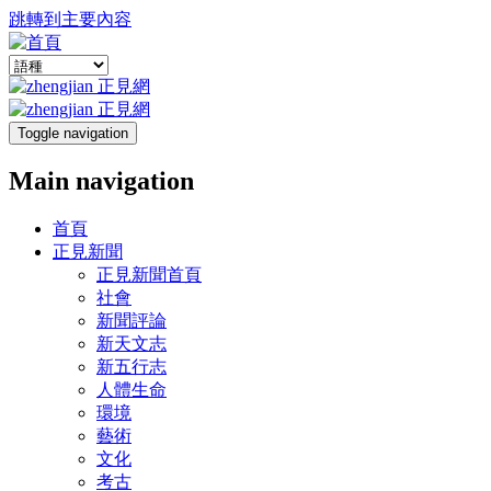
跳轉到主要內容
Toggle navigation
Main navigation
首頁
正見新聞
正見新聞首頁
社會
新聞評論
新天文志
新五行志
人體生命
環境
藝術
文化
考古