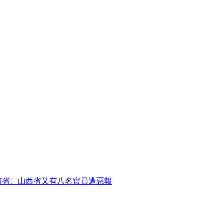
南省、山西省又有八名官員遭惡報