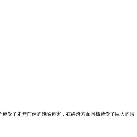
子遭受了史無前例的殘酷迫害，在經濟方面同樣遭受了巨大的損