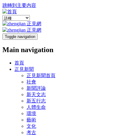
跳轉到主要內容
Toggle navigation
Main navigation
首頁
正見新聞
正見新聞首頁
社會
新聞評論
新天文志
新五行志
人體生命
環境
藝術
文化
考古