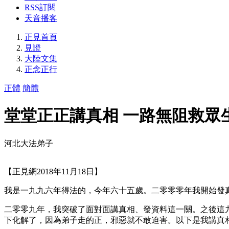
RSS訂閱
天音播客
正見首頁
見證
大陸文集
正念正行
正體
簡體
堂堂正正講真相 一路無阻救眾
河北大法弟子
【正見網2018年11月18日】
我是一九九六年得法的，今年六十五歲。二零零零年我開始發
二零零九年，我突破了面對面講真相、發資料這一關。之後這
下化解了，因為弟子走的正，邪惡就不敢迫害。以下是我講真