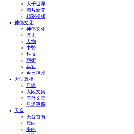
大千世界
圖片新聞
精彩視頻
神傳文化
神傳文化
歷史
人物
中醫
科技
藝術
典籍
今日神州
大法真相
見證
大陸文集
海外文集
見證專欄
天音
天音首頁
歌曲
樂曲