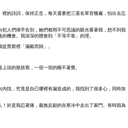
》裡的詩詞，保持正念，每天還要把三退名單背幾遍，怕出去忘
向犯人們揮手告別，她們都用不可思議的眼光看著我，想不到我
過的機會。我深深的體會到「不等不靠」的理。
我從黑窩裡「滿載而歸」。
最上頭的胳肢窩，一宿一宿的睡不著覺。
向內找，究竟是自己哪裡有漏造成的，我找到了很多心，同時加
人！於是我忍著痛，義無反顧的在寒冷中走出了家門。有時因為