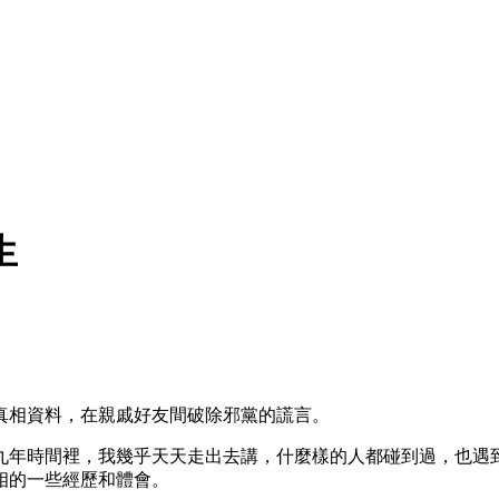
生
真相資料，在親戚好友間破除邪黨的謊言。
九年時間裡，我幾乎天天走出去講，什麼樣的人都碰到過，也遇
相的一些經歷和體會。