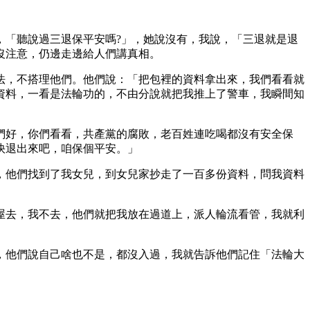
，「聽說過三退保平安嗎?」，她說沒有，我說，「三退就是退
沒注意，仍邊走邊給人們講真相。
法，不搭理他們。他們說：「把包裡的資料拿出來，我們看看就
資料，一看是法輪功的，不由分說就把我推上了警車，我瞬間知
們好，你們看看，共產黨的腐敗，老百姓連吃喝都沒有安全保
快退出來吧，咱保個平安。」
，他們找到了我女兒，到女兒家抄走了一百多份資料，問我資料
屋去，我不去，他們就把我放在過道上，派人輪流看管，我就利
，他們說自己啥也不是，都沒入過，我就告訴他們記住「法輪大