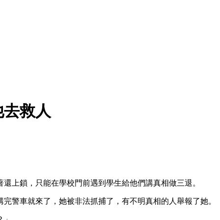
他去救人
著還上鎖，只能在學校門前遇到學生給他們講真相做三退。
講完警車就來了，她被非法抓捕了，有不明真相的人舉報了她。
？」