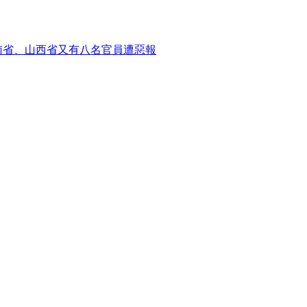
南省、山西省又有八名官員遭惡報