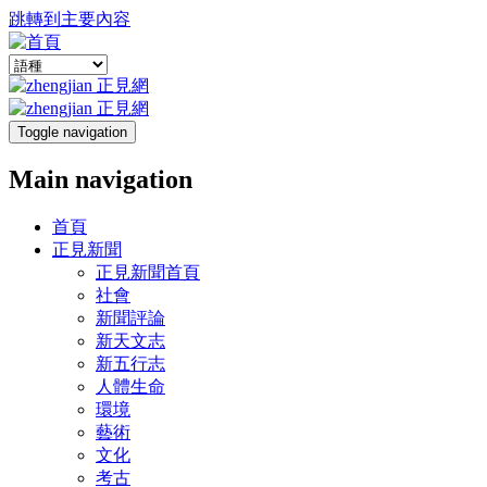
跳轉到主要內容
Toggle navigation
Main navigation
首頁
正見新聞
正見新聞首頁
社會
新聞評論
新天文志
新五行志
人體生命
環境
藝術
文化
考古