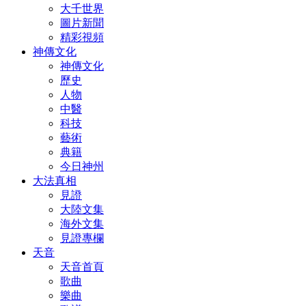
大千世界
圖片新聞
精彩視頻
神傳文化
神傳文化
歷史
人物
中醫
科技
藝術
典籍
今日神州
大法真相
見證
大陸文集
海外文集
見證專欄
天音
天音首頁
歌曲
樂曲