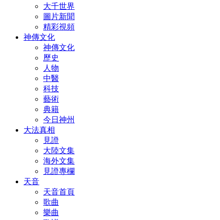
大千世界
圖片新聞
精彩視頻
神傳文化
神傳文化
歷史
人物
中醫
科技
藝術
典籍
今日神州
大法真相
見證
大陸文集
海外文集
見證專欄
天音
天音首頁
歌曲
樂曲