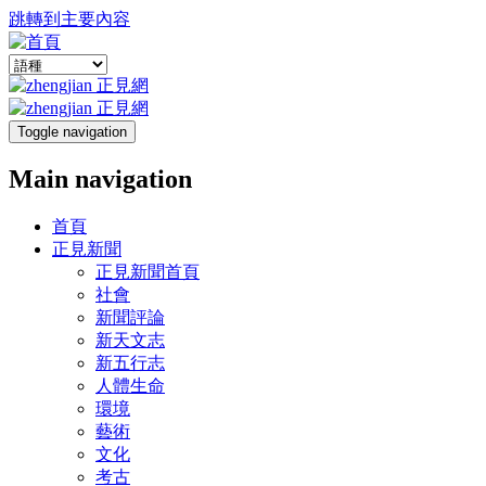
跳轉到主要內容
Toggle navigation
Main navigation
首頁
正見新聞
正見新聞首頁
社會
新聞評論
新天文志
新五行志
人體生命
環境
藝術
文化
考古