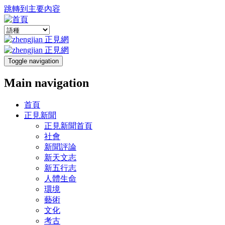
跳轉到主要內容
Toggle navigation
Main navigation
首頁
正見新聞
正見新聞首頁
社會
新聞評論
新天文志
新五行志
人體生命
環境
藝術
文化
考古