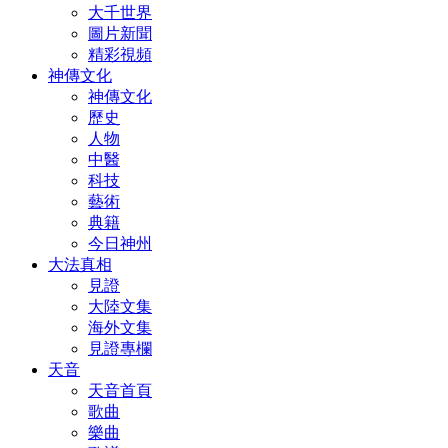
大千世界
圖片新聞
精彩視頻
神傳文化
神傳文化
歷史
人物
中醫
科技
藝術
典籍
今日神州
大法真相
見證
大陸文集
海外文集
見證專欄
天音
天音首頁
歌曲
樂曲