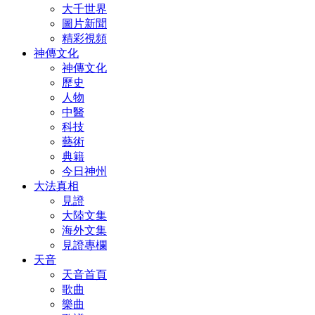
大千世界
圖片新聞
精彩視頻
神傳文化
神傳文化
歷史
人物
中醫
科技
藝術
典籍
今日神州
大法真相
見證
大陸文集
海外文集
見證專欄
天音
天音首頁
歌曲
樂曲