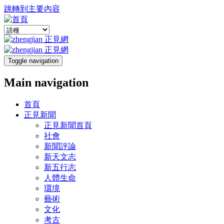
跳轉到主要內容
Toggle navigation
Main navigation
首頁
正見新聞
正見新聞首頁
社會
新聞評論
新天文志
新五行志
人體生命
環境
藝術
文化
考古