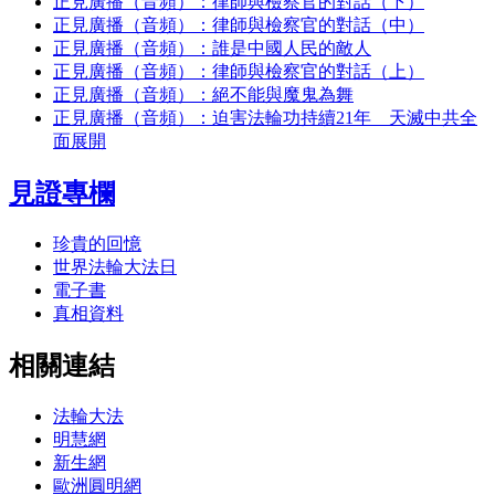
正見廣播（音頻）：律師與檢察官的對話（下）
正見廣播（音頻）：律師與檢察官的對話（中）
正見廣播（音頻）：誰是中國人民的敵人
正見廣播（音頻）：律師與檢察官的對話（上）
正見廣播（音頻）：絕不能與魔鬼為舞
正見廣播（音頻）：迫害法輪功持續21年 天滅中共全
面展開
見證專欄
珍貴的回憶
世界法輪大法日
電子書
真相資料
相關連結
法輪大法
明慧網
新生網
歐洲圓明網