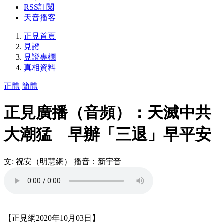
RSS訂閱
天音播客
正見首頁
見證
見證專欄
真相資料
正體
簡體
正見廣播（音頻）：天滅中共
大潮猛 早辦「三退」早平安
文: 祝安（明慧網） 播音：新宇音
【正見網2020年10月03日】