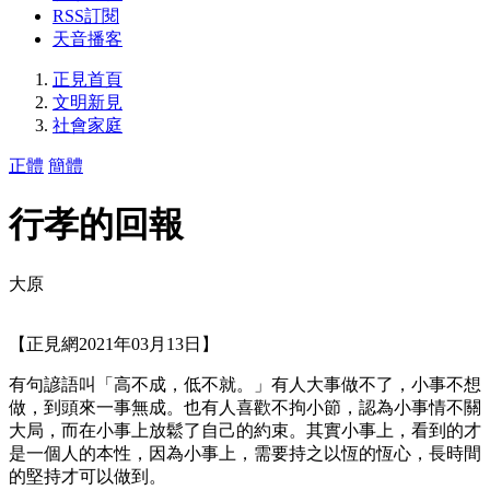
RSS訂閱
天音播客
正見首頁
文明新見
社會家庭
正體
簡體
行孝的回報
大原
【正見網2021年03月13日】
有句諺語叫「高不成，低不就。」有人大事做不了，小事不想
做，到頭來一事無成。也有人喜歡不拘小節，認為小事情不關
大局，而在小事上放鬆了自己的約束。其實小事上，看到的才
是一個人的本性，因為小事上，需要持之以恆的恆心，長時間
的堅持才可以做到。