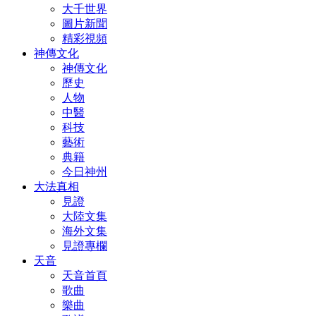
大千世界
圖片新聞
精彩視頻
神傳文化
神傳文化
歷史
人物
中醫
科技
藝術
典籍
今日神州
大法真相
見證
大陸文集
海外文集
見證專欄
天音
天音首頁
歌曲
樂曲