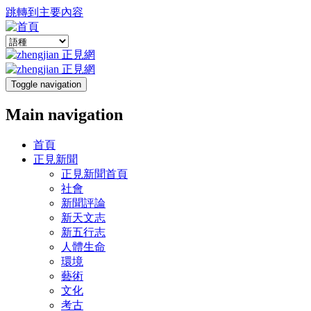
跳轉到主要內容
Toggle navigation
Main navigation
首頁
正見新聞
正見新聞首頁
社會
新聞評論
新天文志
新五行志
人體生命
環境
藝術
文化
考古