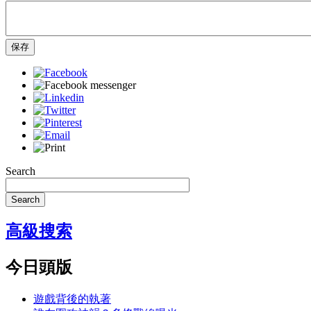
保存
Search
Search
高級搜索
今日頭版
遊戲背後的執著