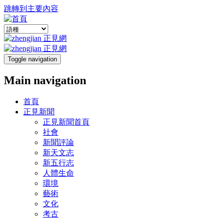
跳轉到主要內容
Toggle navigation
Main navigation
首頁
正見新聞
正見新聞首頁
社會
新聞評論
新天文志
新五行志
人體生命
環境
藝術
文化
考古