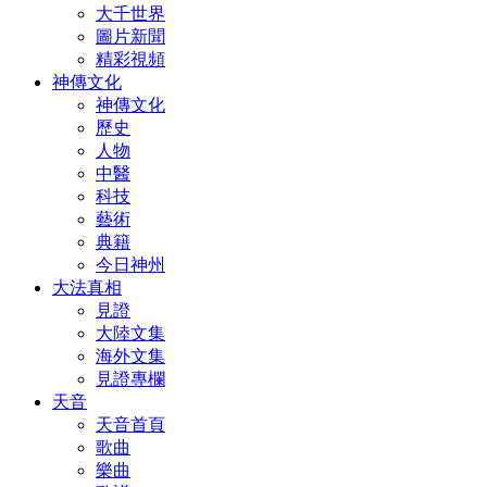
大千世界
圖片新聞
精彩視頻
神傳文化
神傳文化
歷史
人物
中醫
科技
藝術
典籍
今日神州
大法真相
見證
大陸文集
海外文集
見證專欄
天音
天音首頁
歌曲
樂曲