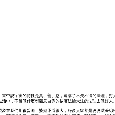
，書中說宇宙的特性是真、善、忍，還講了不失不得的法理，打
生活中，不管做什麼都願意自覺的按著法輪大法的法理去做好人
現象在我們那很普遍，婆媳矛盾很大，好多人家都是婆婆哄著媳