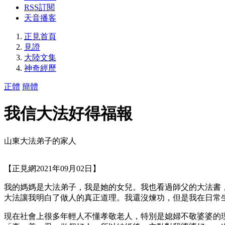
RSS訂閱
天音播客
正見首頁
見證
大陸文集
神奇經歷
正體
簡體
我信大法好得福報
山東大法弟子的家人
【正見網2021年09月02日】
我的媽媽是大法弟子，我是她的女兒。我也看過師父的大法書
大法讓我明白了做人的真正道理。我還沒煉功，但是我在日常
現在社會上很多年輕人不懂孝敬老人，特別是媳婦不敬婆婆的