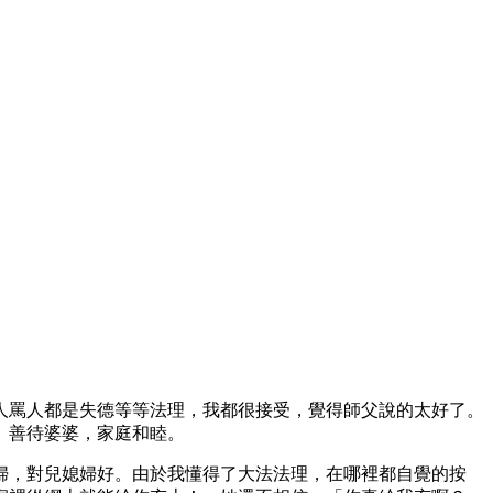
人罵人都是失德等等法理，我都很接受，覺得師父說的太好了。
。善待婆婆，家庭和睦。
婦，對兒媳婦好。由於我懂得了大法法理，在哪裡都自覺的按