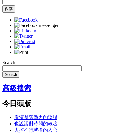
保存
Search
Search
高級搜索
今日頭版
看清楚舊勢力的陰謀
也說說對時間的執著
去掉不行就換的人心