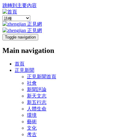
跳轉到主要內容
Toggle navigation
Main navigation
首頁
正見新聞
正見新聞首頁
社會
新聞評論
新天文志
新五行志
人體生命
環境
藝術
文化
考古