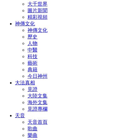
大千世界
圖片新聞
精彩視頻
神傳文化
神傳文化
歷史
人物
中醫
科技
藝術
典籍
今日神州
大法真相
見證
大陸文集
海外文集
見證專欄
天音
天音首頁
歌曲
樂曲