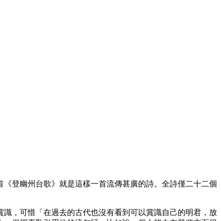
首《登幽州台歌》就是這樣一首流傳甚廣的詩。全詩僅二十二個
賞識，可惜「在過去的古代也沒有看到可以賞識自己的明君，放