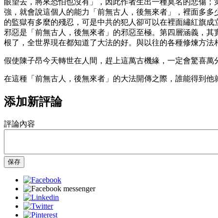
眼望去，將來恐怕也沒有」，因此作者生出一種莫名的悲傷；
強，就會說這個人的能力「前無古人，後無來者」，裡面多多
的監獄有多麼的殘忍，可是中共的犯人卻可以在裡面繡紅旗成
邪惡是「前無古人，後無來者」的邪惡至極。第四層涵義，其
根了，全世界現在都知道了大法的好。與以往的各種修煉方法
假使陳子昂今天轉世在人間，趕上這萬古機緣，一定會驚喜萬
在這種「前無古人，後無來者」的大法開傳之際，誰能得到他
添加新評論
評論內容
保存