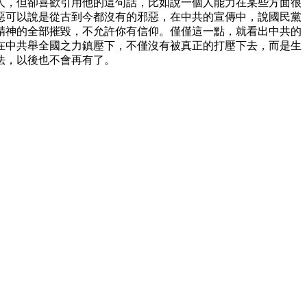
人，但卻喜歡引用他的這句話，比如說一個人能力在某些方面很
惡可以說是從古到今都沒有的邪惡，在中共的宣傳中，說國民黨
精神的全部摧毀，不允許你有信仰。僅僅這一點，就看出中共的
在中共舉全國之力鎮壓下，不僅沒有被真正的打壓下去，而是生
法，以後也不會再有了。