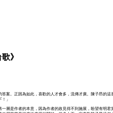
台歌》
的答案。正因為如此，喜歡的人才會多，流傳才廣。陳子昂的這
下！」
第一層是作者的本意，因為作者的政見得不到施展，盼望有明君