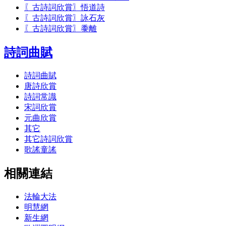
〖古詩詞欣賞〗悟道詩
〖古詩詞欣賞〗詠石灰
〖古詩詞欣賞〗黍離
詩詞曲賦
詩詞曲賦
唐詩欣賞
詩詞常識
宋詞欣賞
元曲欣賞
其它
其它詩詞欣賞
歌謠童謠
相關連結
法輪大法
明慧網
新生網