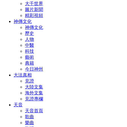
大千世界
圖片新聞
精彩視頻
神傳文化
神傳文化
歷史
人物
中醫
科技
藝術
典籍
今日神州
大法真相
見證
大陸文集
海外文集
見證專欄
天音
天音首頁
歌曲
樂曲