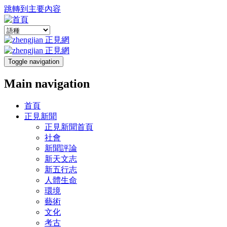
跳轉到主要內容
Toggle navigation
Main navigation
首頁
正見新聞
正見新聞首頁
社會
新聞評論
新天文志
新五行志
人體生命
環境
藝術
文化
考古