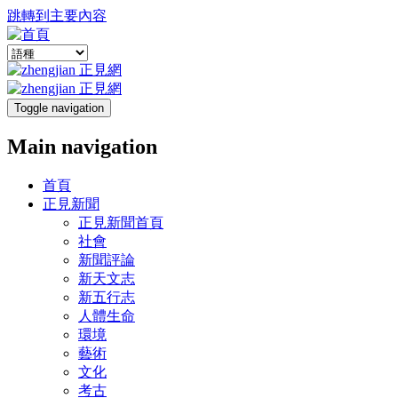
跳轉到主要內容
Toggle navigation
Main navigation
首頁
正見新聞
正見新聞首頁
社會
新聞評論
新天文志
新五行志
人體生命
環境
藝術
文化
考古