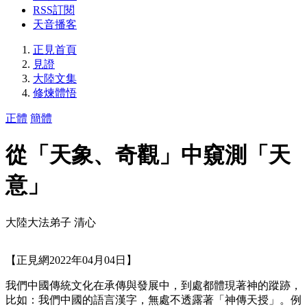
RSS訂閱
天音播客
正見首頁
見證
大陸文集
修煉體悟
正體
簡體
從「天象、奇觀」中窺測「天
意」
大陸大法弟子 清心
【正見網2022年04月04日】
我們中國傳統文化在承傳與發展中，到處都體現著神的蹤跡，
比如：我們中國的語言漢字，無處不透露著「神傳天授」。例