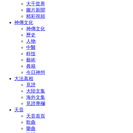
大千世界
圖片新聞
精彩視頻
神傳文化
神傳文化
歷史
人物
中醫
科技
藝術
典籍
今日神州
大法真相
見證
大陸文集
海外文集
見證專欄
天音
天音首頁
歌曲
樂曲