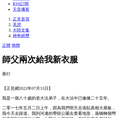
RSS訂閱
天音播客
正見首頁
見證
大陸文集
神奇經歷
正體
簡體
師父兩次給我新衣服
善行
【正見網2022年07月31日】
我是一個八十歲的老大法弟子，在大法中已修煉二十五年。
二零一七年五月二日上午，因為我們明天去張貼真相大展板，
我今天去踩道。我到河邊的帶狀公園去查看地形，過橋轉個彎