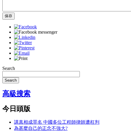
保存
Search
Search
高級搜索
今日頭版
講真相成罪名 中國多位工程師律師遭枉判
為甚麼自己的正念不強大?