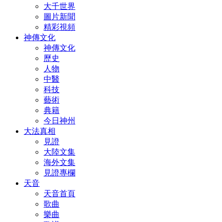
大千世界
圖片新聞
精彩視頻
神傳文化
神傳文化
歷史
人物
中醫
科技
藝術
典籍
今日神州
大法真相
見證
大陸文集
海外文集
見證專欄
天音
天音首頁
歌曲
樂曲