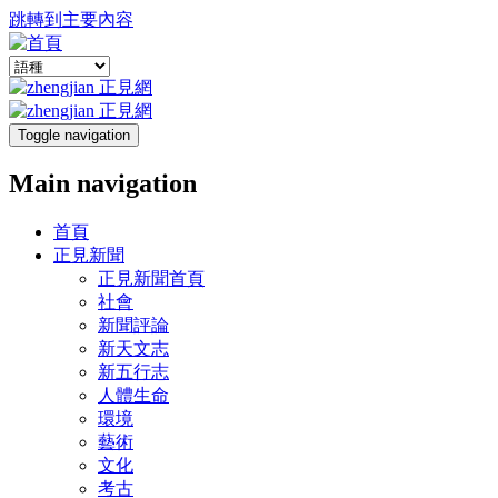
跳轉到主要內容
Toggle navigation
Main navigation
首頁
正見新聞
正見新聞首頁
社會
新聞評論
新天文志
新五行志
人體生命
環境
藝術
文化
考古