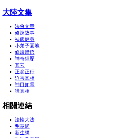
大陸文集
法會文章
修煉故事
祛病健身
小弟子園地
修煉體悟
神奇經歷
其它
正念正行
迫害真相
神目如電
講真相
相關連結
法輪大法
明慧網
新生網