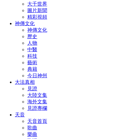
大千世界
圖片新聞
精彩視頻
神傳文化
神傳文化
歷史
人物
中醫
科技
藝術
典籍
今日神州
大法真相
見證
大陸文集
海外文集
見證專欄
天音
天音首頁
歌曲
樂曲