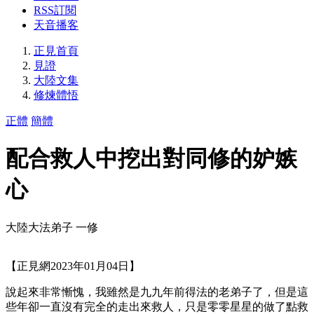
RSS訂閱
天音播客
正見首頁
見證
大陸文集
修煉體悟
正體
簡體
配合救人中挖出對同修的妒嫉
心
大陸大法弟子 一修
【正見網2023年01月04日】
說起來非常慚愧，我雖然是九九年前得法的老弟子了，但是這
些年卻一直沒有完全的走出來救人，只是零零星星的做了點救