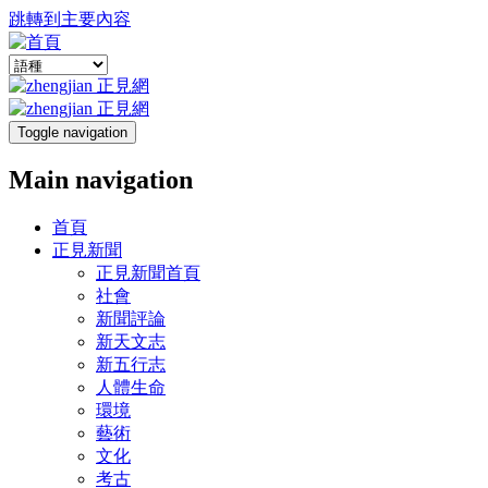
跳轉到主要內容
Toggle navigation
Main navigation
首頁
正見新聞
正見新聞首頁
社會
新聞評論
新天文志
新五行志
人體生命
環境
藝術
文化
考古