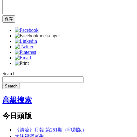
保存
Search
Search
高級搜索
今日頭版
《清流》月報 第251期（印刷版）
大法福澤眾生