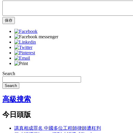
保存
Search
Search
高級搜索
今日頭版
講真相成罪名 中國多位工程師律師遭枉判