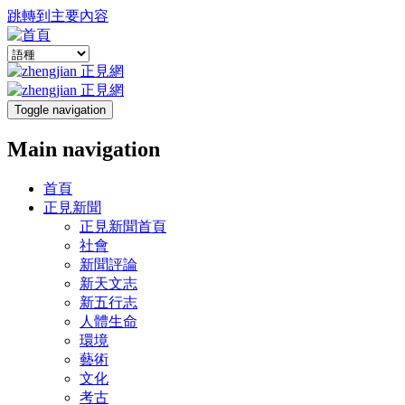
跳轉到主要內容
Toggle navigation
Main navigation
首頁
正見新聞
正見新聞首頁
社會
新聞評論
新天文志
新五行志
人體生命
環境
藝術
文化
考古