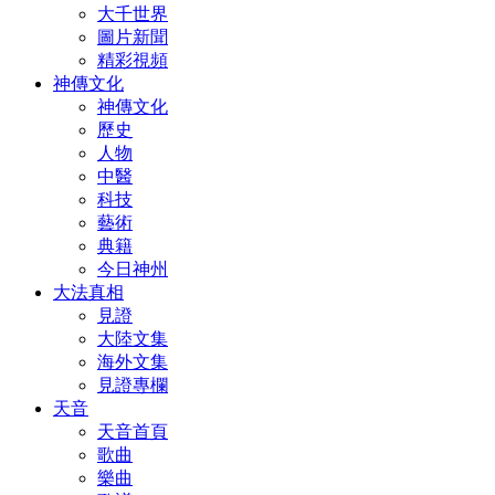
大千世界
圖片新聞
精彩視頻
神傳文化
神傳文化
歷史
人物
中醫
科技
藝術
典籍
今日神州
大法真相
見證
大陸文集
海外文集
見證專欄
天音
天音首頁
歌曲
樂曲