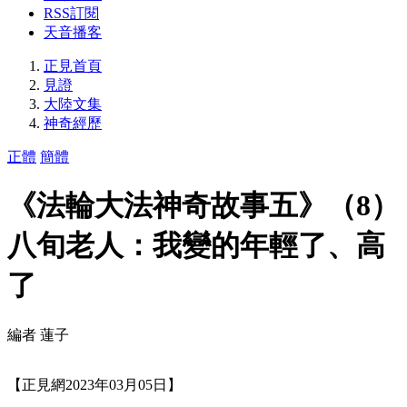
RSS訂閱
天音播客
正見首頁
見證
大陸文集
神奇經歷
正體
簡體
《法輪大法神奇故事五》（8）
八旬老人：我變的年輕了、高
了
編者 蓮子
【正見網2023年03月05日】