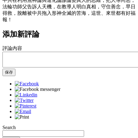
中共在利用無神論與進化論謬論變異人的思維，把人導向惡；
法輪功師父告訴人天機，在教導人明白真相，守住善念，早日
得救，脫離被中共拖入形神全滅的苦海，這世、來世都有好福
報！
添加新評論
評論內容
保存
Search