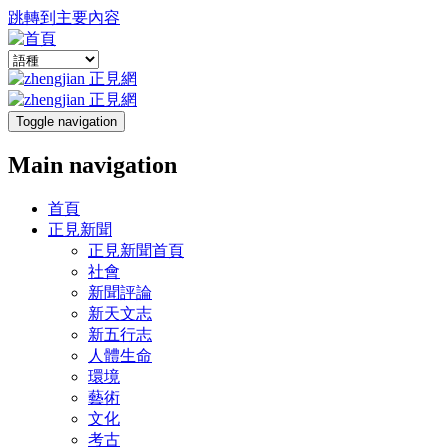
跳轉到主要內容
Toggle navigation
Main navigation
首頁
正見新聞
正見新聞首頁
社會
新聞評論
新天文志
新五行志
人體生命
環境
藝術
文化
考古