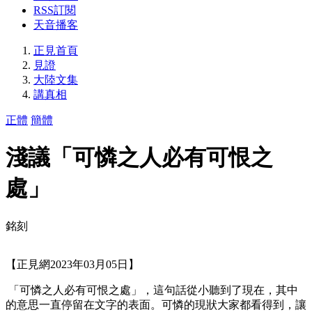
RSS訂閱
天音播客
正見首頁
見證
大陸文集
講真相
正體
簡體
淺議「可憐之人必有可恨之
處」
銘刻
【正見網2023年03月05日】
「可憐之人必有可恨之處」，這句話從小聽到了現在，其中
的意思一直停留在文字的表面。可憐的現狀大家都看得到，讓