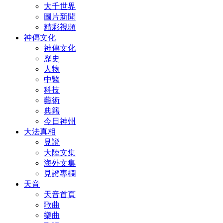
大千世界
圖片新聞
精彩視頻
神傳文化
神傳文化
歷史
人物
中醫
科技
藝術
典籍
今日神州
大法真相
見證
大陸文集
海外文集
見證專欄
天音
天音首頁
歌曲
樂曲