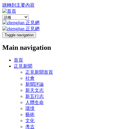
跳轉到主要內容
Toggle navigation
Main navigation
首頁
正見新聞
正見新聞首頁
社會
新聞評論
新天文志
新五行志
人體生命
環境
藝術
文化
考古