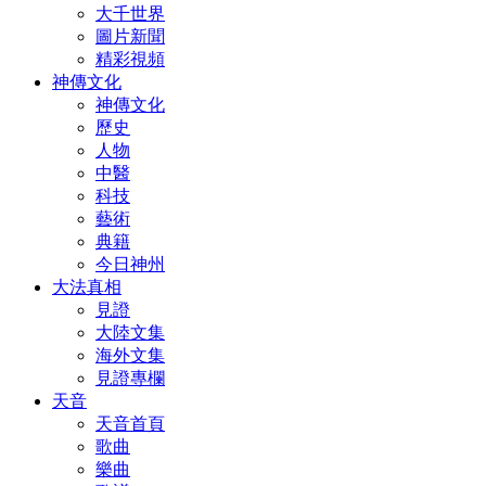
大千世界
圖片新聞
精彩視頻
神傳文化
神傳文化
歷史
人物
中醫
科技
藝術
典籍
今日神州
大法真相
見證
大陸文集
海外文集
見證專欄
天音
天音首頁
歌曲
樂曲