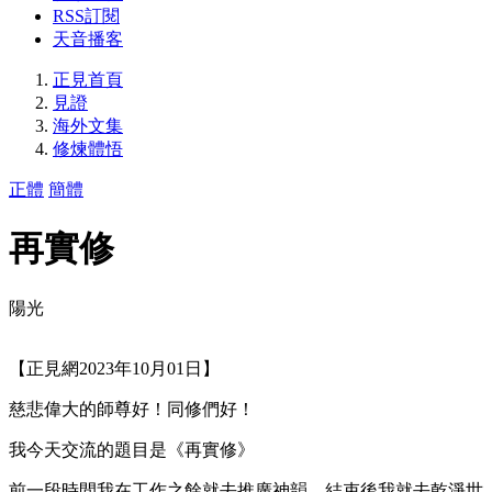
RSS訂閱
天音播客
正見首頁
見證
海外文集
修煉體悟
正體
簡體
再實修
陽光
【正見網2023年10月01日】
慈悲偉大的師尊好！同修們好！
我今天交流的題目是《再實修》
前一段時間我在工作之餘就去推廣神韻，結束後我就去乾淨世