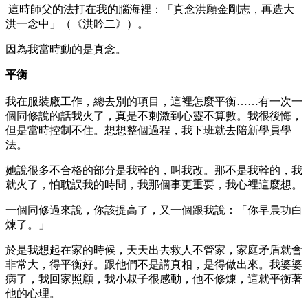
這時師父的法打在我的腦海裡：「真念洪願金剛志，再造大
洪一念中」（《洪吟二》）。
因為我當時動的是真念。
平衡
我在服裝廠工作，總去別的項目，這裡怎麼平衡……有一次一
個同修說的話我火了，真是不刺激到心靈不算數。我很後悔，
但是當時控制不住。想想整個過程，我下班就去陪新學員學
法。
她說很多不合格的部分是我幹的，叫我改。那不是我幹的，我
就火了，怕耽誤我的時間，我那個事更重要，我心裡這麼想。
一個同修過來說，你該提高了，又一個跟我說：「你早晨功白
煉了。」
於是我想起在家的時候，天天出去救人不管家，家庭矛盾就會
非常大，得平衡好。跟他們不是講真相，是得做出來。我婆婆
病了，我回家照顧，我小叔子很感動，他不修煉，這就平衡著
他的心理。