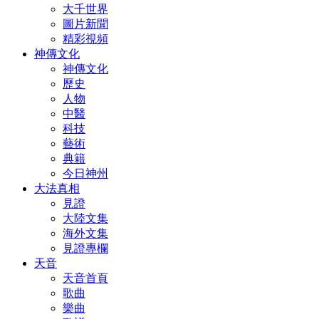
大千世界
圖片新聞
精彩視頻
神傳文化
神傳文化
歷史
人物
中醫
科技
藝術
典籍
今日神州
大法真相
見證
大陸文集
海外文集
見證專欄
天音
天音首頁
歌曲
樂曲