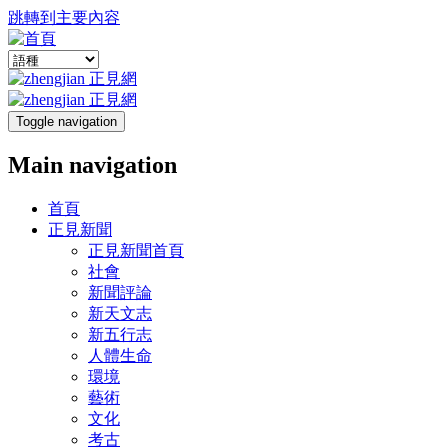
跳轉到主要內容
Toggle navigation
Main navigation
首頁
正見新聞
正見新聞首頁
社會
新聞評論
新天文志
新五行志
人體生命
環境
藝術
文化
考古