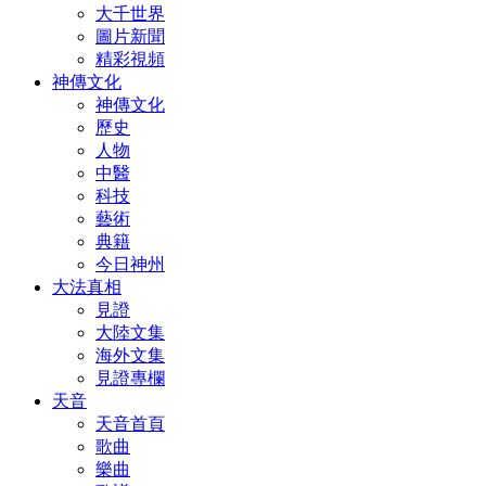
大千世界
圖片新聞
精彩視頻
神傳文化
神傳文化
歷史
人物
中醫
科技
藝術
典籍
今日神州
大法真相
見證
大陸文集
海外文集
見證專欄
天音
天音首頁
歌曲
樂曲