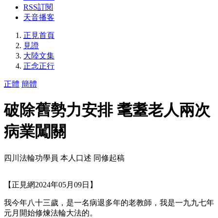
RSS訂閱
天音播客
正見首頁
見證
大陸文集
正念正行
正體
簡體
破除舊勢力安排 耄耋老人兩次
病業闖關
四川法輪功學員 本人口述 同修起稿
【正見網2024年05月09日】
我今年八十三歲，是一名病退多年的老教師，我是一九九七年
元月開始修煉法輪大法的。