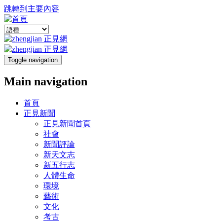
跳轉到主要內容
Toggle navigation
Main navigation
首頁
正見新聞
正見新聞首頁
社會
新聞評論
新天文志
新五行志
人體生命
環境
藝術
文化
考古