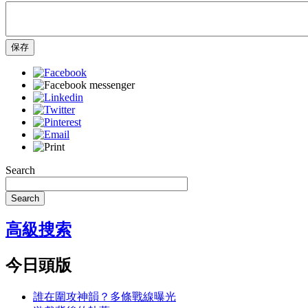
保存
Search
Search
高級搜索
今日頭版
誰在圍攻神韻？多條戰線曝光