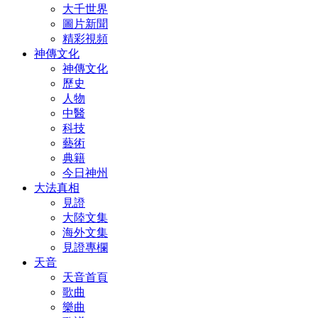
大千世界
圖片新聞
精彩視頻
神傳文化
神傳文化
歷史
人物
中醫
科技
藝術
典籍
今日神州
大法真相
見證
大陸文集
海外文集
見證專欄
天音
天音首頁
歌曲
樂曲