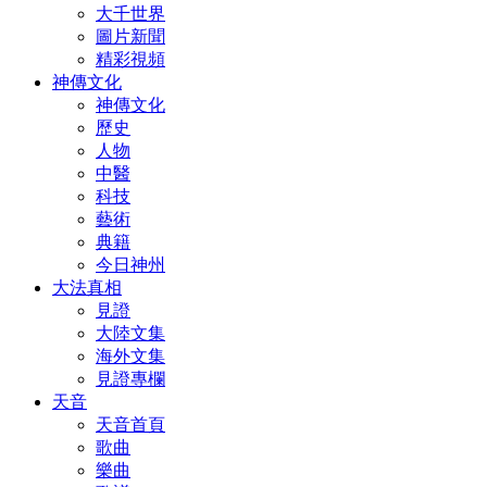
大千世界
圖片新聞
精彩視頻
神傳文化
神傳文化
歷史
人物
中醫
科技
藝術
典籍
今日神州
大法真相
見證
大陸文集
海外文集
見證專欄
天音
天音首頁
歌曲
樂曲