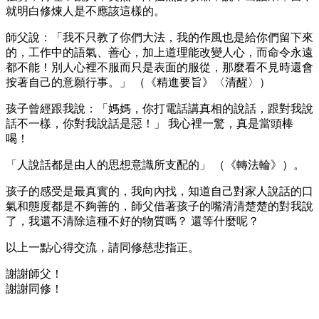
就明白修煉人是不應該這樣的。
師父說：「我不只教了你們大法，我的作風也是給你們留下來
的，工作中的語氣、善心，加上道理能改變人心，而命令永遠
都不能！別人心裡不服而只是表面的服從，那麼看不見時還會
按著自己的意願行事。」 （《精進要旨》〈清醒〉）
孩子曾經跟我說：「媽媽，你打電話講真相的說話，跟對我說
話不一樣，你對我說話是惡！」 我心裡一驚，真是當頭棒
喝！
「人說話都是由人的思想意識所支配的」 （《轉法輪》）。
孩子的感受是最真實的，我向內找，知道自己對家人說話的口
氣和態度都是不夠善的，師父借著孩子的嘴清清楚楚的對我說
了，我還不清除這種不好的物質嗎？ 還等什麼呢？
以上一點心得交流，請同修慈悲指正。
謝謝師父！
謝謝同修！