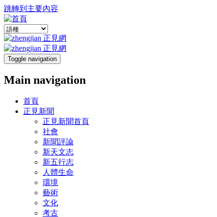
跳轉到主要內容
Toggle navigation
Main navigation
首頁
正見新聞
正見新聞首頁
社會
新聞評論
新天文志
新五行志
人體生命
環境
藝術
文化
考古