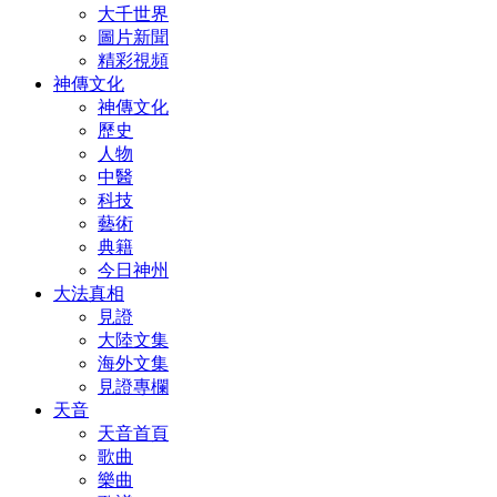
大千世界
圖片新聞
精彩視頻
神傳文化
神傳文化
歷史
人物
中醫
科技
藝術
典籍
今日神州
大法真相
見證
大陸文集
海外文集
見證專欄
天音
天音首頁
歌曲
樂曲