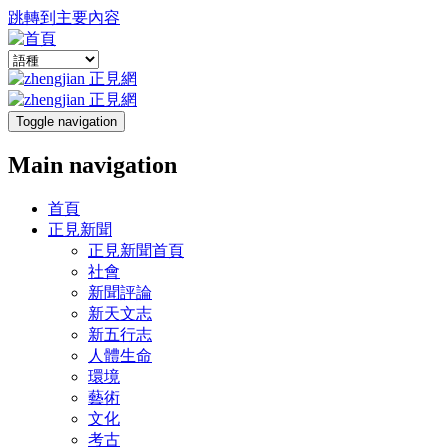
跳轉到主要內容
Toggle navigation
Main navigation
首頁
正見新聞
正見新聞首頁
社會
新聞評論
新天文志
新五行志
人體生命
環境
藝術
文化
考古