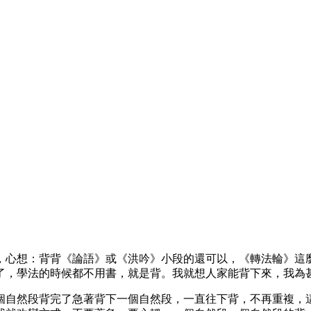
，心想：背背《論語》或《洪吟》小段的還可以，《轉法輪》這
了，學法的時候都不用書，就是背。我就想人家能背下來，我為
個自然段背完了急著背下一個自然段，一直往下背，不再重複，