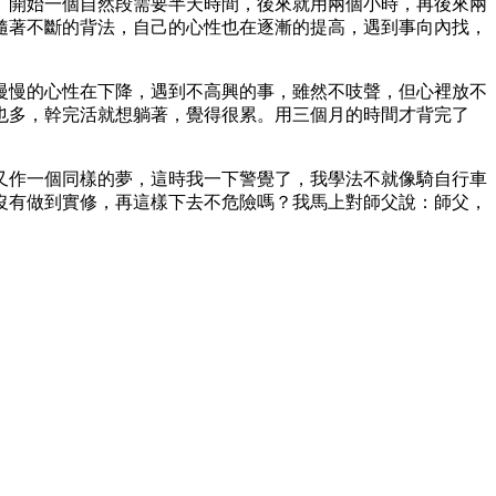
。開始一個自然段需要半天時間，後來就用兩個小時，再後來兩
隨著不斷的背法，自己的心性也在逐漸的提高，遇到事向內找，
慢慢的心性在下降，遇到不高興的事，雖然不吱聲，但心裡放不
也多，幹完活就想躺著，覺得很累。用三個月的時間才背完了
又作一個同樣的夢，這時我一下警覺了，我學法不就像騎自行車
沒有做到實修，再這樣下去不危險嗎？我馬上對師父說：師父，