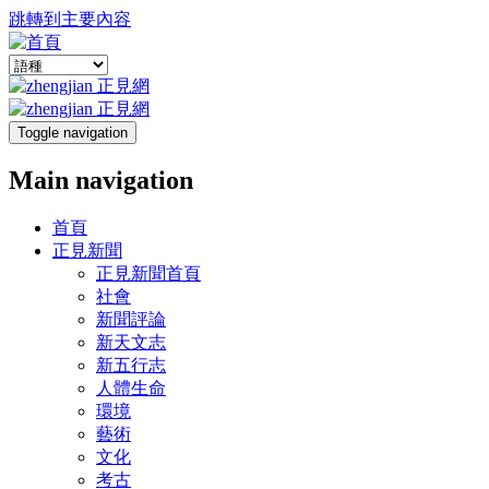
跳轉到主要內容
Toggle navigation
Main navigation
首頁
正見新聞
正見新聞首頁
社會
新聞評論
新天文志
新五行志
人體生命
環境
藝術
文化
考古