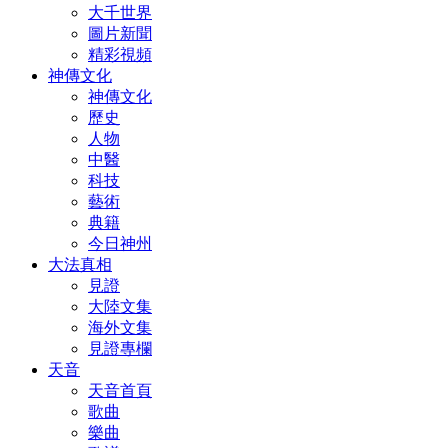
大千世界
圖片新聞
精彩視頻
神傳文化
神傳文化
歷史
人物
中醫
科技
藝術
典籍
今日神州
大法真相
見證
大陸文集
海外文集
見證專欄
天音
天音首頁
歌曲
樂曲