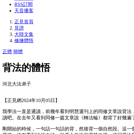
RSS訂閱
天音播客
正見首頁
見證
大陸文集
修煉體悟
正體
簡體
背法的體悟
河北大法弟子
【正見網2024年10月05日】
我學法一直是通讀，前幾年看到明慧週刊上的同修文章說背法
讀吧。在去年又看到同修一篇文章說《轉法輪》都背了好幾遍
剛開始的時候，一句話一句話的背，然後背一個自然段。這一