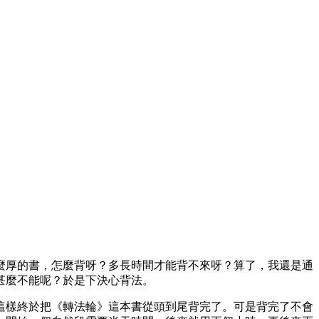
麼厚的書，怎麼背呀？多長時間才能背不來呀？算了，我還是通
甚麼不能呢？於是下決心背法。
這樣終於把《轉法輪》這本書從頭到尾背完了。可是背完了不會